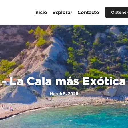
Inicio
Explorar
Contacto
Obtener
 - La Cala más Exótic
March 5, 2026