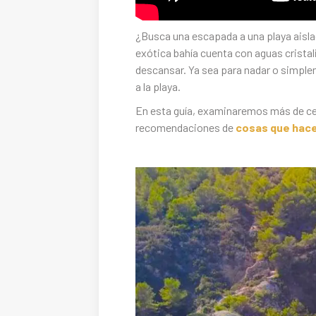
¿Busca una escapada a una playa aislad
exótica bahía cuenta con aguas cristali
descansar. Ya sea para nadar o simple
a la playa.
En esta guía, examinaremos más de cerca
recomendaciones de
cosas que hac