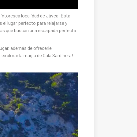
pintoresca localidad de Jávea. Esta
 el lugar perfecto para relajarse y
 los que buscan una escapada perfecta
lugar, además de ofrecerle
explorar la magia de Cala Sardinera!