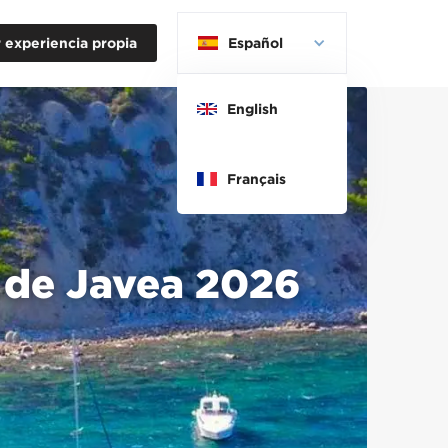
 experiencia propia
Español
English
Français
a de Javea 2026