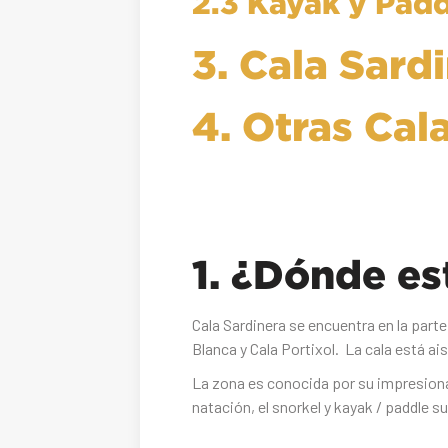
2.3 Kayak y Padd
3. Cala Sard
4. Otras Cal
1. ¿Dónde es
Cala Sardinera se encuentra en la parte
Blanca y Cala Portixol. La cala está a
La zona es conocida por su impresionant
natación, el snorkel y kayak / paddle su