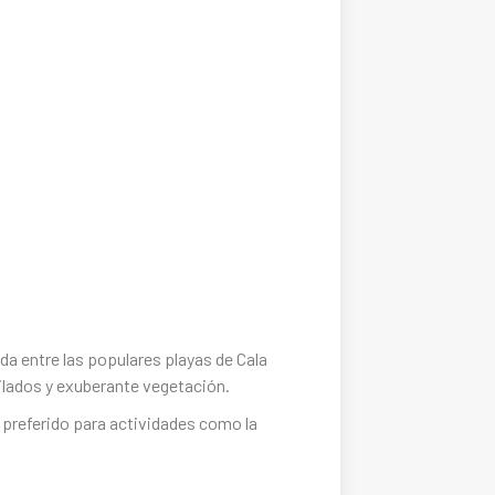
da entre las populares playas de Cala
ilados y exuberante vegetación.
r preferido para actividades como la