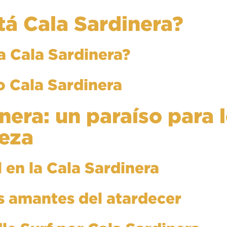
tá Cala Sardinera?
 a Cala Sardinera?
o Cala Sardinera
inera: un paraíso para
leza
 en la Cala Sardinera
os amantes del atardecer