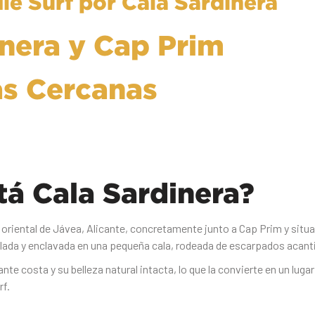
le Surf por Cala Sardinera
inera y Cap Prim
as Cercanas
tá Cala Sardinera?
 oriental de Jávea, Alicante, concretamente junto a Cap Prim y situa
islada y enclavada en una pequeña cala, rodeada de escarpados acant
e costa y su belleza natural intacta, lo que la convierte en un luga
rf.