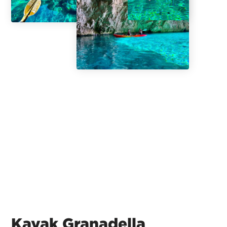
Kayak Granadella