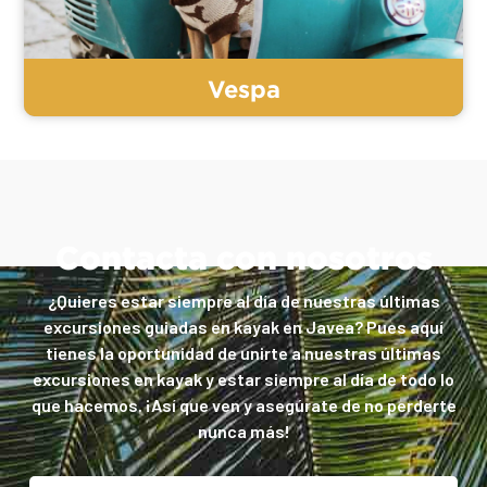
Vespa
Contacta con nosotros
¿Quieres estar siempre al día de nuestras últimas
excursiones guiadas en kayak en Javea? Pues aquí
tienes la oportunidad de unirte a nuestras últimas
excursiones en kayak y estar siempre al día de todo lo
que hacemos. ¡Así que ven y asegúrate de no perderte
nunca más!