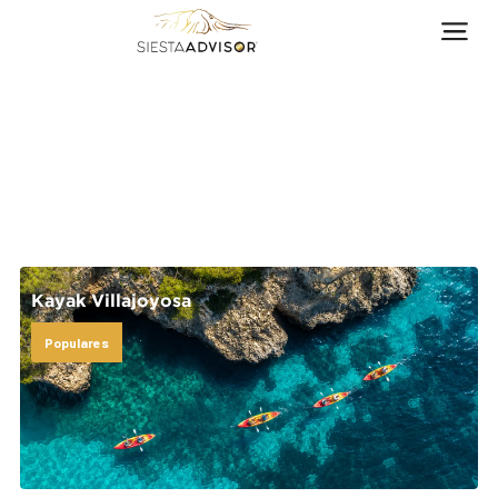
Kayak Villajoyosa
Populares