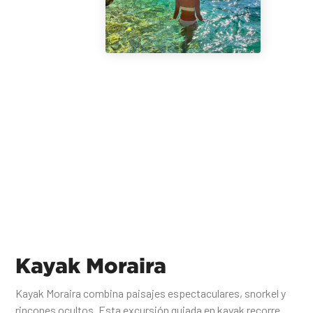
Kayak Moraira
Kayak Moraira combina paisajes espectaculares, snorkel y
rincones ocultos. Esta excursión guiada en kayak recorre