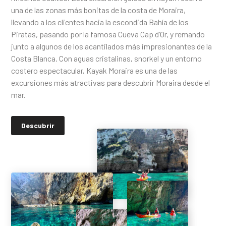
una de las zonas más bonitas de la costa de Moraira,
llevando a los clientes hacia la escondida Bahía de los
Piratas, pasando por la famosa Cueva Cap d’Or, y remando
junto a algunos de los acantilados más impresionantes de la
Costa Blanca. Con aguas cristalinas, snorkel y un entorno
costero espectacular, Kayak Moraira es una de las
excursiones más atractivas para descubrir Moraira desde el
mar.
Descubrir