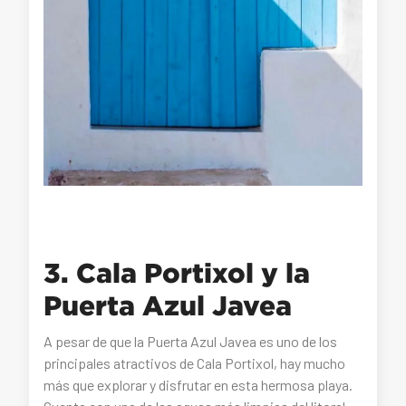
3. Cala Portixol y la
Puerta Azul Javea
A pesar de que la Puerta Azul Javea es uno de los
principales atractivos de Cala Portixol, hay mucho
más que explorar y disfrutar en esta hermosa playa.