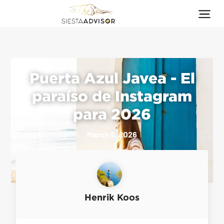
Puerta Azul Javea - El
paraíso de Instagram
para 2026
March 5, 2026
Henrik Koos