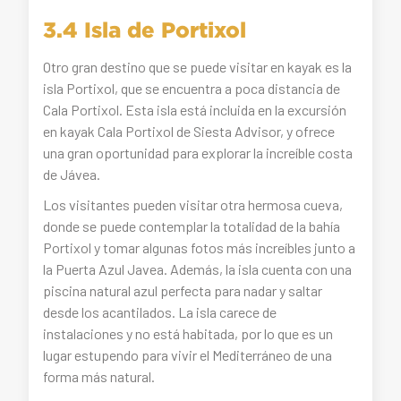
3.4 Isla de Portixol
Otro gran destino que se puede visitar en kayak es la
isla Portixol, que se encuentra a poca distancia de
Cala Portixol. Esta isla está incluida en la excursión
en kayak Cala Portixol de Siesta Advisor, y ofrece
una gran oportunidad para explorar la increíble costa
de Jávea.
Los visitantes pueden visitar otra hermosa cueva,
donde se puede contemplar la totalidad de la bahía
Portixol y tomar algunas fotos más increíbles junto a
la Puerta Azul Javea. Además, la isla cuenta con una
piscina natural azul perfecta para nadar y saltar
desde los acantilados. La isla carece de
instalaciones y no está habitada, por lo que es un
lugar estupendo para vivir el Mediterráneo de una
forma más natural.