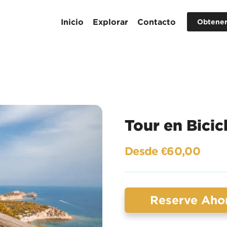
Inicio
Explorar
Contacto
Obtener
Tour en Bicic
Desde €60,00
Reserve Aho