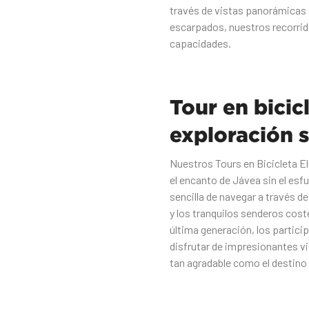
través de vistas panorámicas o
escarpados, nuestros recorrid
capacidades.
Tour en bicic
exploración s
Nuestros Tours en Bicicleta E
el encanto de Jávea sin el es
sencilla de navegar a través d
y los tranquilos senderos cost
última generación, los partici
disfrutar de impresionantes vi
tan agradable como el destin