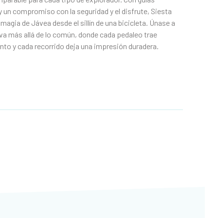
 un compromiso con la seguridad y el disfrute, Siesta
a magia de Jávea desde el sillín de una bicicleta. Únase a
va más allá de lo común, donde cada pedaleo trae
to y cada recorrido deja una impresión duradera.