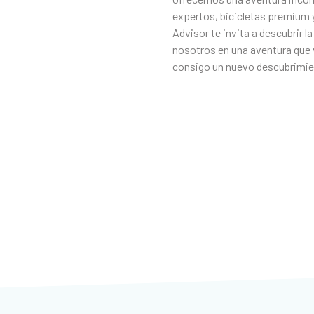
expertos, bicicletas premium y
Advisor te invita a descubrir l
nosotros en una aventura que 
consigo un nuevo descubrimien