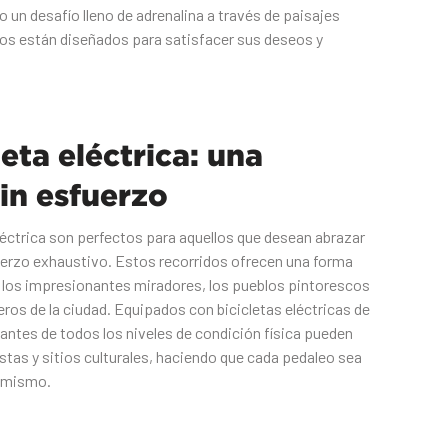
 un desafío lleno de adrenalina a través de paisajes
os están diseñados para satisfacer sus deseos y
leta eléctrica: una
in esfuerzo
léctrica son perfectos para aquellos que desean abrazar
fuerzo exhaustivo. Estos recorridos ofrecen una forma
e los impresionantes miradores, los pueblos pintorescos
eros de la ciudad. Equipados con bicicletas eléctricas de
pantes de todos los niveles de condición física pueden
stas y sitios culturales, haciendo que cada pedaleo sea
o mismo.