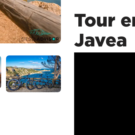
Tour e
Javea