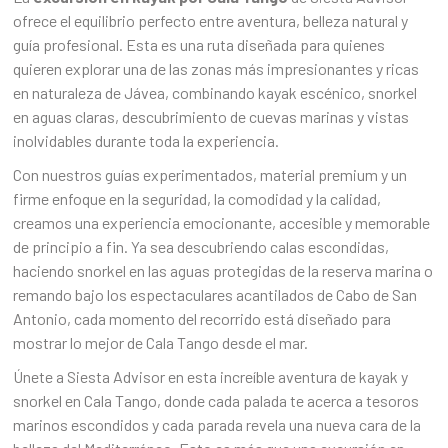
ofrece el equilibrio perfecto entre aventura, belleza natural y
guía profesional. Esta es una ruta diseñada para quienes
quieren explorar una de las zonas más impresionantes y ricas
en naturaleza de Jávea, combinando kayak escénico, snorkel
en aguas claras, descubrimiento de cuevas marinas y vistas
inolvidables durante toda la experiencia.
Con nuestros guías experimentados, material premium y un
firme enfoque en la seguridad, la comodidad y la calidad,
creamos una experiencia emocionante, accesible y memorable
de principio a fin. Ya sea descubriendo calas escondidas,
haciendo snorkel en las aguas protegidas de la reserva marina o
remando bajo los espectaculares acantilados de Cabo de San
Antonio, cada momento del recorrido está diseñado para
mostrar lo mejor de Cala Tango desde el mar.
Únete a Siesta Advisor en esta increíble aventura de kayak y
snorkel en Cala Tango, donde cada palada te acerca a tesoros
marinos escondidos y cada parada revela una nueva cara de la