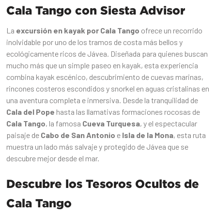
Cala Tango con Siesta Advisor
La
excursión en kayak por Cala Tango
ofrece un recorrido
inolvidable por uno de los tramos de costa más bellos y
ecológicamente ricos de Jávea. Diseñada para quienes buscan
mucho más que un simple paseo en kayak, esta experiencia
combina kayak escénico, descubrimiento de cuevas marinas,
rincones costeros escondidos y snorkel en aguas cristalinas en
una aventura completa e inmersiva. Desde la tranquilidad de
Cala del Pope
hasta las llamativas formaciones rocosas de
Cala Tango
, la famosa
Cueva Turquesa
, y el espectacular
paisaje de
Cabo de San Antonio
e
Isla de la Mona
, esta ruta
muestra un lado más salvaje y protegido de Jávea que se
descubre mejor desde el mar.
Descubre los Tesoros Ocultos de
Cala Tango