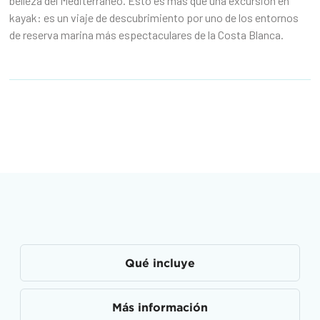
belleza del Mediterráneo. Esto es más que una excursión en
kayak: es un viaje de descubrimiento por uno de los entornos
de reserva marina más espectaculares de la Costa Blanca.
Qué incluye
Más información