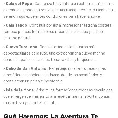
• Cala del Pope:
Comienza tu aventura en esta tranquila bahía
escondida, conocida por sus aguas transparentes, su ambiente
sereno y sus excelentes condiciones para hacer snorkel.
• Cala Tango:
Continúa por esta impresionante zona costera,
famosa por sus formaciones rocosas inclinadas y su bello
entorno natural.
• Cueva Turquesa:
Descubre uno de los puntos más
espectaculares de la ruta, una extraordinaria cueva marina
conocida por sus intensos tonos azules y turquesas.
• Cabo de San Antonio:
Rema bajo uno de los cabos más
dramáticos e icónicos de Jávea, donde los acantilados y la
costa crean un paisaje inolvidable.
• Isla de la Mona:
Admira las formaciones rocosas esculpidas
que emergen del mar junto a la reserva marina, aportando aún
más belleza y carácter a la ruta.
Qué Haremos: La Aventura Te