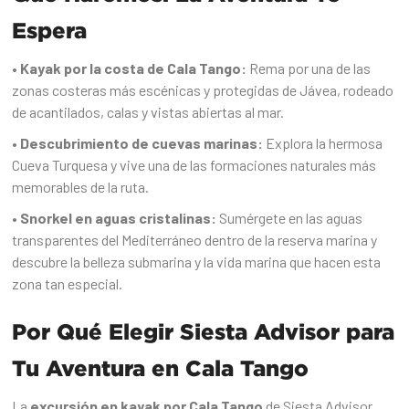
Espera
• Kayak por la costa de Cala Tango:
Rema por una de las
zonas costeras más escénicas y protegidas de Jávea, rodeado
de acantilados, calas y vistas abiertas al mar.
• Descubrimiento de cuevas marinas:
Explora la hermosa
Cueva Turquesa y vive una de las formaciones naturales más
memorables de la ruta.
• Snorkel en aguas cristalinas:
Sumérgete en las aguas
transparentes del Mediterráneo dentro de la reserva marina y
descubre la belleza submarina y la vida marina que hacen esta
zona tan especial.
Por Qué Elegir Siesta Advisor para
Tu Aventura en Cala Tango
La
excursión en kayak por Cala Tango
de Siesta Advisor