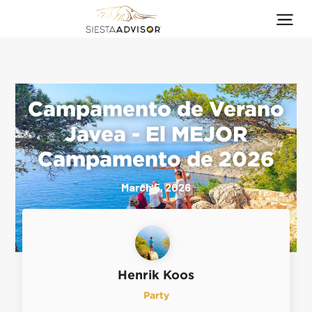
Campamento de Verano
Javea - El MEJOR
Campamento de 2026
March 5, 2026
Henrik Koos
Party