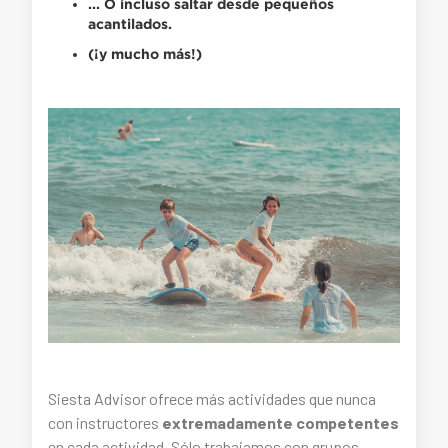
... O incluso saltar desde
pequeños
acantilados
.
(¡
y mucho más
!)
Siesta Advisor ofrece más actividades que nunca
con instructores
extremadamente competentes
en cada actividad. Sólo trabajamos con grupos