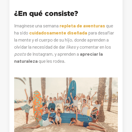
¿En qué consiste?
Imagínese una semana
repleta de
aventuras
que
ha sido
cuidadosamente diseñad
a
para desafiar
la mente y el cuerpo de su hijo, donde aprenden a
olvidar la necesidad de dar
likes
y comentar en los
posts
de Instagram, y aprenden a
apreciar la
naturaleza
que les rodea.