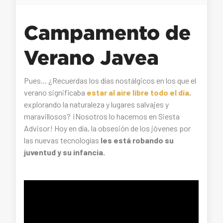
Campamento de
Verano Javea
Pues... ¿Recuerdas los días nostálgicos en los que el
verano significaba
estar al aire libre todo el día
,
explorando la naturaleza y lugares salvajes y
maravillosos? ¡Nosotros lo hacemos en Siesta
Advisor! Hoy en día, la obsesión de los jóvenes por
las nuevas tecnologías
les está robando su
juventud y su infancia.