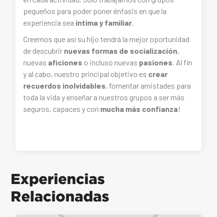
pequeños para poder poner énfasis en que la
experiencia sea
íntima y familiar
.
Creemos que así su hijo tendrá la mejor oportunidad
de descubrir
nuevas formas de socialización
,
nuevas
aficiones
o incluso nuevas
pasiones
. Al fin
y al cabo, nuestro principal objetivo es
crear
recuerdos inolvidables
, fomentar amistades para
toda la vida y enseñar a nuestros grupos a ser más
seguros, capaces y con
mucha más confianza
!
Experiencias
Relacionadas