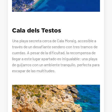
Cala dels Testos
Una playa secreta cerca de Cala Moraig, accesible a
través de un desafiante sendero con tres tramos de
cuerdas. A pesar de la dificultad, la recompensa de
llegar a este lugar apartado es inigualable: una playa
de guijarros con un ambiente tranquilo, perfecta para
escapar de las multitudes.