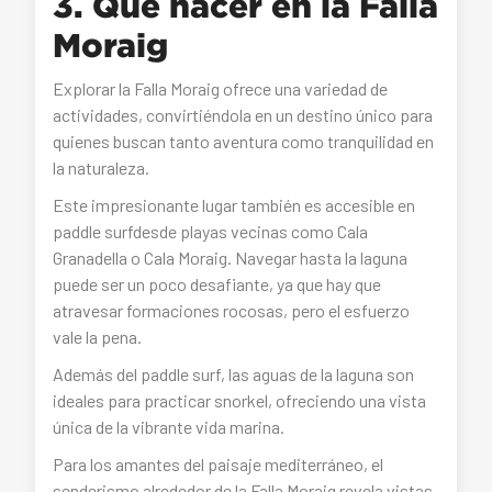
3. Qué hacer en la Falla
Moraig
Explorar la Falla Moraig ofrece una variedad de
actividades, convirtiéndola en un destino único para
quienes buscan tanto aventura como tranquilidad en
la naturaleza.
Este impresionante lugar también es accesible en
paddle surfdesde playas vecinas como Cala
Granadella o Cala Moraig. Navegar hasta la laguna
puede ser un poco desafiante, ya que hay que
atravesar formaciones rocosas, pero el esfuerzo
vale la pena.
Además del paddle surf, las aguas de la laguna son
ideales para practicar snorkel, ofreciendo una vista
única de la vibrante vida marina.
Para los amantes del paisaje mediterráneo, el
senderismo alrededor de la Falla Moraig revela vistas