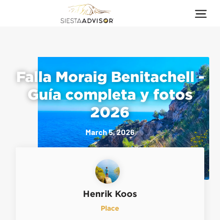
Falla Moraig Benitachell -
Guía completa y fotos
2026
March 5, 2026
Henrik Koos
Place