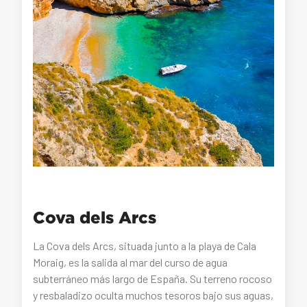
Cova dels Arcs
La Cova dels Arcs, situada junto a la playa de Cala
Moraig, es la salida al mar del curso de agua
subterráneo más largo de España. Su terreno rocoso
y resbaladizo oculta muchos tesoros bajo sus aguas,