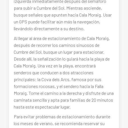
izquierda inmediatamente después del semáforo
para subir a Cumbre del Sol. Mientras asciende,
busque señales que apunten hacia Cala Moraig. Usar
un GPS puede facilitar aún más la navegación,
llevándolo directamente a su destino.
Al llegar al área de estacionamiento de Cala Moraig,
después de recorrer los caminos sinuosos de
Cumbre del Sol, busque un lugar para estacionar.
Desde allí, la señalización lo guiará hacia la playa de
Cala Moraig. Una vez en la playa, encontrará
senderos que conducen a dos atracciones
principales: la Cova dels Arcs, famosa por sus
formaciones rocosas, y el sendero hacia la Falla
Moraig. Tome el camino a la derecha y disfrute de una
caminata sencilla y apta para familias de 20 minutos
hasta este espectacular lugar.
Para evitar problemas de estacionamiento durante
los meses de verano, se recomienda reservar su