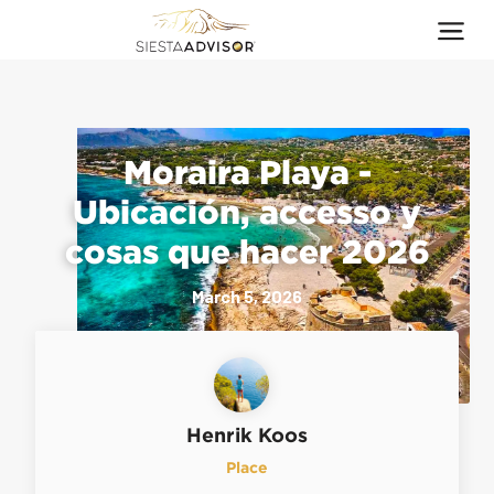
Moraira Playa -
Ubicación, accesso y
cosas que hacer 2026
March 5, 2026
Henrik Koos
Place