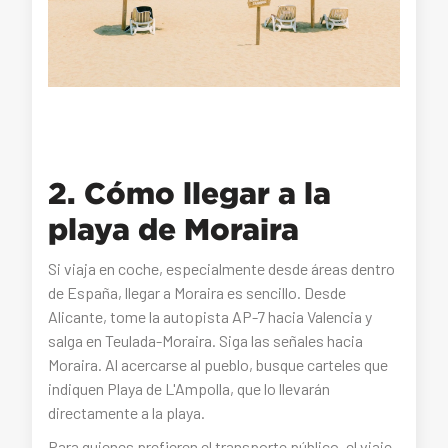
2. Cómo llegar a la
playa de Moraira
Si viaja en coche, especialmente desde áreas dentro
de España, llegar a Moraira es sencillo. Desde
Alicante, tome la autopista AP-7 hacia Valencia y
salga en Teulada-Moraira. Siga las señales hacia
Moraira. Al acercarse al pueblo, busque carteles que
indiquen Playa de L'Ampolla, que lo llevarán
directamente a la playa.
Para quienes prefieren el transporte público, el viaje