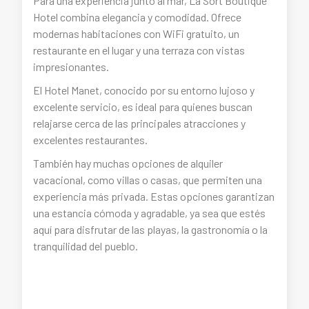
Para una experiencia junto al mar, La Sort Boutique
Hotel combina elegancia y comodidad. Ofrece
modernas habitaciones con WiFi gratuito, un
restaurante en el lugar y una terraza con vistas
impresionantes.
El Hotel Manet, conocido por su entorno lujoso y
excelente servicio, es ideal para quienes buscan
relajarse cerca de las principales atracciones y
excelentes restaurantes.
También hay muchas opciones de alquiler
vacacional, como villas o casas, que permiten una
experiencia más privada. Estas opciones garantizan
una estancia cómoda y agradable, ya sea que estés
aquí para disfrutar de las playas, la gastronomía o la
tranquilidad del pueblo.