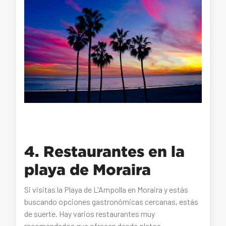
4. Restaurantes en la
playa de Moraira
Si visitas la Playa de L'Ampolla en Moraira y estás
buscando opciones gastronómicas cercanas, estás
de suerte. Hay varios restaurantes muy
recomendados que ofrecen desde platos