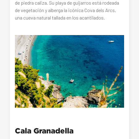
de piedra caliza. Su playa de guijarros está rodeada
de vegetación y alberga la icónica Cova dels Arcs,
una cueva natural tallada en los acantilados.
Cala Granadella