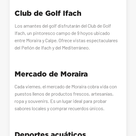
Club de Golf Ifach
Los amantes del golf disfrutarán del Club de Golf
Ifach, un pintoresco campo de 9 hoyos ubicado
entre Moraira y Calpe. Ofrece vistas espectaculares
del Peñón de Ifach y del Mediterráneo.
Mercado de Moraira
Cada viernes, el mercado de Moraira cobra vida con
puestos llenos de productos frescos, artesanías,
ropa y souvenirs. Es un lugar ideal para probar
sabores locales y comprar recuerdos únicos.
Deportes acuáticos