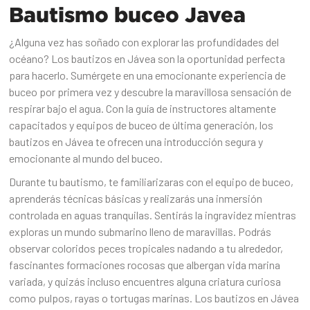
Bautismo buceo Javea
¿Alguna vez has soñado con explorar las profundidades del
océano? Los bautizos en Jávea son la oportunidad perfecta
para hacerlo. Sumérgete en una emocionante experiencia de
buceo por primera vez y descubre la maravillosa sensación de
respirar bajo el agua. Con la guía de instructores altamente
capacitados y equipos de buceo de última generación, los
bautizos en Jávea te ofrecen una introducción segura y
emocionante al mundo del buceo.
Durante tu bautismo, te familiarizaras con el equipo de buceo,
aprenderás técnicas básicas y realizarás una inmersión
controlada en aguas tranquilas. Sentirás la ingravidez mientras
exploras un mundo submarino lleno de maravillas. Podrás
observar coloridos peces tropicales nadando a tu alrededor,
fascinantes formaciones rocosas que albergan vida marina
variada, y quizás incluso encuentres alguna criatura curiosa
como pulpos, rayas o tortugas marinas. Los bautizos en Jávea