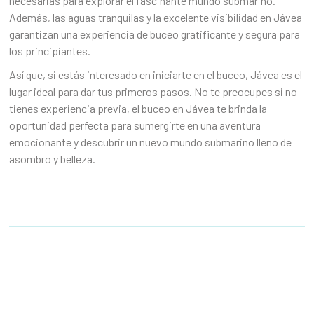
necesarias para explorar el fascinante mundo submarino.
Además, las aguas tranquilas y la excelente visibilidad en Jávea
garantizan una experiencia de buceo gratificante y segura para
los principiantes.
Así que, si estás interesado en iniciarte en el buceo, Jávea es el
lugar ideal para dar tus primeros pasos. No te preocupes si no
tienes experiencia previa, el buceo en Jávea te brinda la
oportunidad perfecta para sumergirte en una aventura
emocionante y descubrir un nuevo mundo submarino lleno de
asombro y belleza.