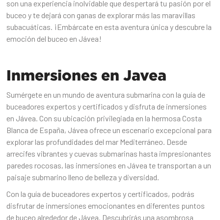
son una experiencia inolvidable que despertará tu pasión por el
buceo y te dejará con ganas de explorar más las maravillas
subacuáticas. ¡Embárcate en esta aventura única y descubre la
emoción del buceo en Jávea!
Inmersiones en Javea
Sumérgete en un mundo de aventura submarina con la guía de
buceadores expertos y certificados y disfruta de inmersiones
en Jávea. Con su ubicación privilegiada en la hermosa Costa
Blanca de España, Jávea ofrece un escenario excepcional para
explorar las profundidades del mar Mediterráneo. Desde
arrecifes vibrantes y cuevas submarinas hasta impresionantes
paredes rocosas, las inmersiones en Jávea te transportan a un
paisaje submarino lleno de belleza y diversidad.
Con la guía de buceadores expertos y certificados, podrás
disfrutar de inmersiones emocionantes en diferentes puntos
de buceo alrededor de Jávea. Descubrirás una asombrosa