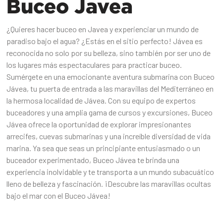
Buceo Javea
¿Quieres hacer buceo en Javea y experienciar un mundo de
paradiso bajo el agua? ¿Estás en el sitio perfecto! Jávea es
reconocida no solo por su belleza, sino también por ser uno de
los lugares más espectaculares para practicar buceo.
Sumérgete en una emocionante aventura submarina con Buceo
Jávea, tu puerta de entrada a las maravillas del Mediterráneo en
la hermosa localidad de Jávea. Con su equipo de expertos
buceadores y una amplia gama de cursos y excursiones, Buceo
Jávea ofrece la oportunidad de explorar impresionantes
arrecifes, cuevas submarinas y una increíble diversidad de vida
marina. Ya sea que seas un principiante entusiasmado o un
buceador experimentado, Buceo Jávea te brinda una
experiencia inolvidable y te transporta a un mundo subacuático
lleno de belleza y fascinación. ¡Descubre las maravillas ocultas
bajo el mar con el Buceo Jávea!