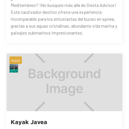
Mediterráneo? ¡No busques más allá de Siesta Advisor!
Este cautivador destino ofrece una experiencia
incomparable para los entusiastas del buceo en apnea,
gracias a sus aguas cristalinas, abundante vida marina y
paisajes submarinos impresionantes.
Kayak
Kayak Javea