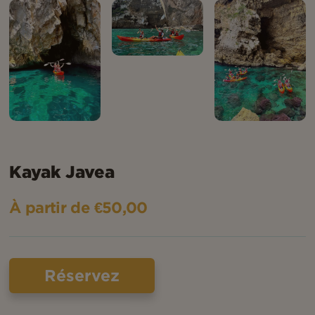
Kayak Javea
À partir de €50,00
Réservez