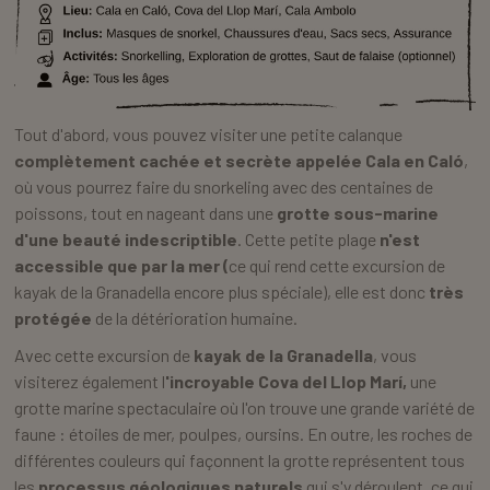
Tout d'abord, vous pouvez visiter une petite calanque
complètement cachée et secrète appelée Cala en Caló
,
où vous pourrez faire du snorkeling avec des centaines de
poissons, tout en nageant dans une
grotte sous-marine
d'une beauté indescriptible
. Cette petite plage
n'est
accessible que par la mer (
ce qui rend cette excursion de
kayak de la Granadella encore plus spéciale), elle est donc
très
protégée
de la détérioration humaine.
Avec cette excursion de
kayak de la Granadella
, vous
visiterez également l
'incroyable Cova del Llop Marí,
une
grotte marine spectaculaire où l'on trouve une grande variété de
faune : étoiles de mer, poulpes, oursins. En outre, les roches de
différentes couleurs qui façonnent la grotte représentent tous
les
processus géologiques naturels
qui s'y déroulent, ce qui