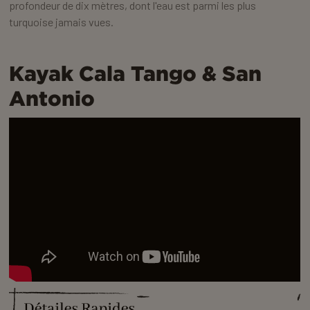
profondeur de dix mètres, dont l'eau est parmi les plus
turquoise jamais vues.
Kayak Cala Tango & San
Antonio