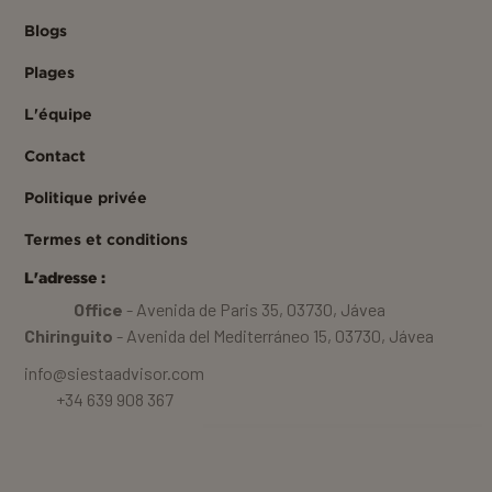
Blogs
Plages
L'équipe
Contact
Politique privée
Termes et conditions
L'adresse :
Office
- Avenida de Paris 35, 03730, Jávea
Chiringuito
- Avenida del Mediterráneo 15, 03730, Jávea
info@siestaadvisor.com
+34 639 908 367