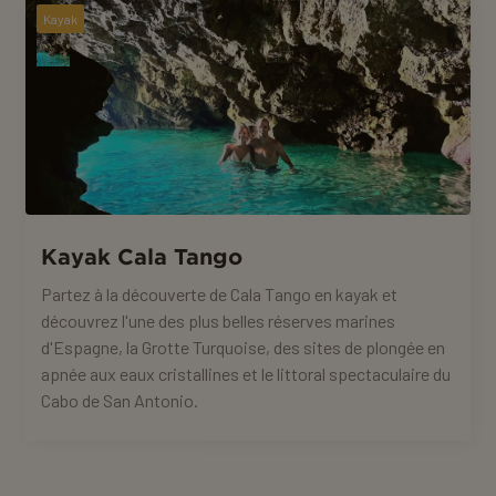
Kayak
Kayak Cala Tango
Partez à la découverte de Cala Tango en kayak et
découvrez l'une des plus belles réserves marines
d'Espagne, la Grotte Turquoise, des sites de plongée en
apnée aux eaux cristallines et le littoral spectaculaire du
Cabo de San Antonio.