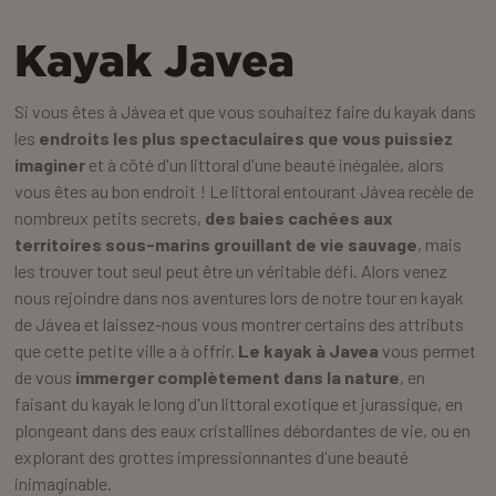
Kayak Javea
Si vous êtes à Jávea et que vous souhaitez faire du kayak dans
les
endroits les plus spectaculaires que vous puissiez
imaginer
et à côté d'un littoral d'une beauté inégalée, alors
vous êtes au bon endroit ! Le littoral entourant Jávea recèle de
nombreux petits secrets,
des baies cachées aux
territoires sous-marins grouillant de vie sauvage
, mais
les trouver tout seul peut être un véritable défi. Alors venez
nous rejoindre dans nos aventures lors de notre tour en kayak
de Jávea et laissez-nous vous montrer certains des attributs
que cette petite ville a à offrir.
Le kayak à Javea
vous permet
de vous
immerger complètement dans la nature
, en
faisant du kayak le long d'un littoral exotique et jurassique, en
plongeant dans des eaux cristallines débordantes de vie, ou en
explorant des grottes impressionnantes d'une beauté
inimaginable.