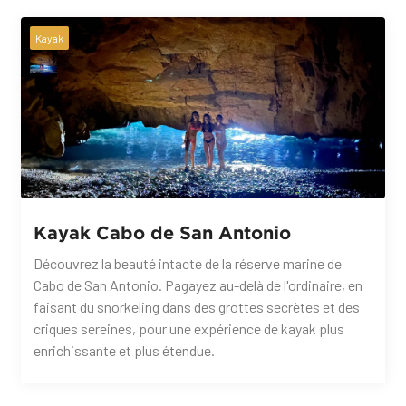
Kayak
Kayak Cabo de San Antonio
Découvrez la beauté intacte de la réserve marine de
Cabo de San Antonio. Pagayez au-delà de l'ordinaire, en
faisant du snorkeling dans des grottes secrètes et des
criques sereines, pour une expérience de kayak plus
enrichissante et plus étendue.