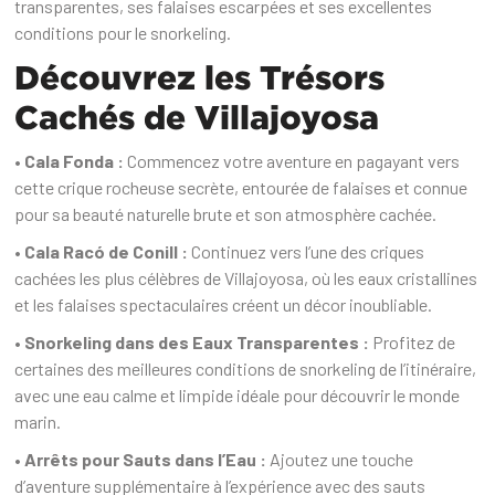
transparentes, ses falaises escarpées et ses excellentes
conditions pour le snorkeling.
Découvrez les Trésors
Cachés de Villajoyosa
• Cala Fonda :
Commencez votre aventure en pagayant vers
cette crique rocheuse secrète, entourée de falaises et connue
pour sa beauté naturelle brute et son atmosphère cachée.
• Cala Racó de Conill :
Continuez vers l’une des criques
cachées les plus célèbres de Villajoyosa, où les eaux cristallines
et les falaises spectaculaires créent un décor inoubliable.
• Snorkeling dans des Eaux Transparentes :
Profitez de
certaines des meilleures conditions de snorkeling de l’itinéraire,
avec une eau calme et limpide idéale pour découvrir le monde
marin.
• Arrêts pour Sauts dans l’Eau :
Ajoutez une touche
d’aventure supplémentaire à l’expérience avec des sauts