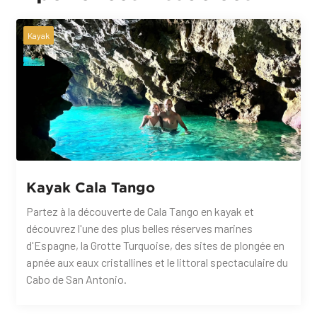
Kayak
Kayak Cala Tango
Partez à la découverte de Cala Tango en kayak et
découvrez l'une des plus belles réserves marines
d'Espagne, la Grotte Turquoise, des sites de plongée en
apnée aux eaux cristallines et le littoral spectaculaire du
Cabo de San Antonio.