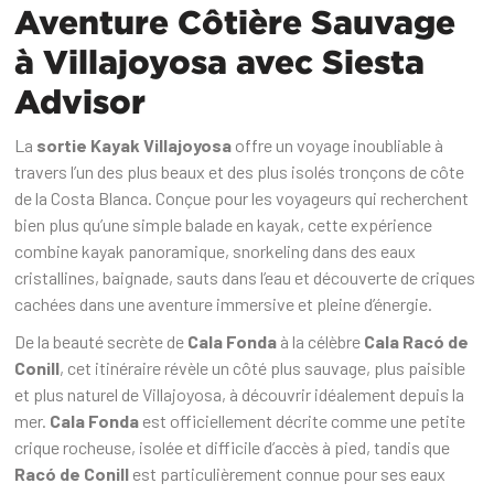
Aventure Côtière Sauvage
à Villajoyosa avec Siesta
Advisor
La
sortie Kayak Villajoyosa
offre un voyage inoubliable à
travers l’un des plus beaux et des plus isolés tronçons de côte
de la Costa Blanca. Conçue pour les voyageurs qui recherchent
bien plus qu’une simple balade en kayak, cette expérience
combine kayak panoramique, snorkeling dans des eaux
cristallines, baignade, sauts dans l’eau et découverte de criques
cachées dans une aventure immersive et pleine d’énergie.
De la beauté secrète de
Cala Fonda
à la célèbre
Cala Racó de
Conill
, cet itinéraire révèle un côté plus sauvage, plus paisible
et plus naturel de Villajoyosa, à découvrir idéalement depuis la
mer.
Cala Fonda
est officiellement décrite comme une petite
crique rocheuse, isolée et difficile d’accès à pied, tandis que
Racó de Conill
est particulièrement connue pour ses eaux