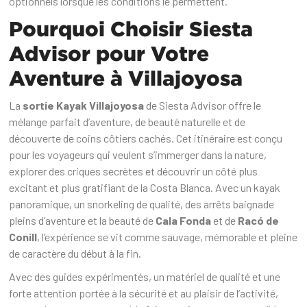
optionnels lorsque les conditions le permettent.
Pourquoi Choisir Siesta
Advisor pour Votre
Aventure à Villajoyosa
La
sortie Kayak Villajoyosa
de Siesta Advisor offre le
mélange parfait d’aventure, de beauté naturelle et de
découverte de coins côtiers cachés. Cet itinéraire est conçu
pour les voyageurs qui veulent s’immerger dans la nature,
explorer des criques secrètes et découvrir un côté plus
excitant et plus gratifiant de la Costa Blanca. Avec un kayak
panoramique, un snorkeling de qualité, des arrêts baignade
pleins d’aventure et la beauté de
Cala Fonda
et de
Racó de
Conill
, l’expérience se vit comme sauvage, mémorable et pleine
de caractère du début à la fin.
Avec des guides expérimentés, un matériel de qualité et une
forte attention portée à la sécurité et au plaisir de l’activité,