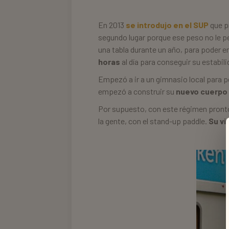
En 2013
se introdujo en el SUP
que p
segundo lugar porque ese peso no le p
una tabla durante un año, para poder 
horas
al día para conseguir su estabili
Empezó a ir a un gimnasio local para 
empezó a construir su
nuevo cuerpo
Por supuesto, con este régimen pront
la gente, con el stand-up paddle.
Su vi