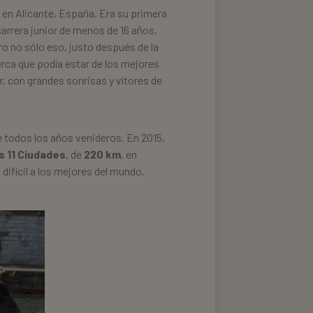
l
en Alicante, España. Era su primera
arrera junior de menos de 16 años,
ero no sólo eso, justo después de la
cerca que podía estar de los mejores
ar, con grandes sonrisas y vítores de
 todos los años venideros. En 2015,
s 11 Ciudades
, de
220 km
, en
ifícil a los mejores del mundo.