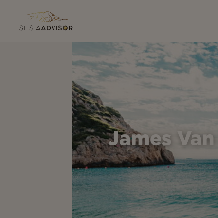
James Van 