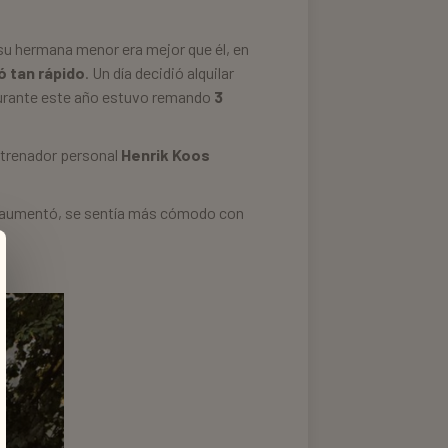
su hermana menor era mejor que él, en
ó tan rápido
. Un día decidió alquilar
 Durante este año estuvo remando
3
ntrenador personal
Henrik Koos
o aumentó, se sentía más cómodo con