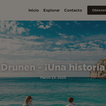
Inicio
Explorar
Contacto
Obtener
Drunen - ¡Una historia
March 23, 2025