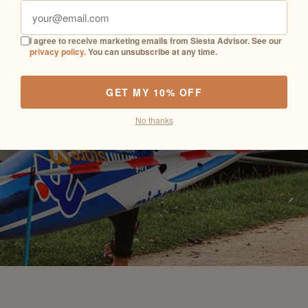
I agree to receive marketing emails from Siesta Advisor. See our
privacy policy
. You can unsubscribe at any time.
GET MY 10% OFF
No thanks