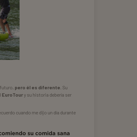
 futuro,
pero él es diferente
. Su
l
EuroTour
y su historia debería ser
recuerdo cuando me dijo un día durante
ó comiendo su comida sana