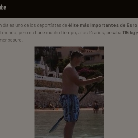
 día es uno de los deportistas de
élite más importantes de Euro
l mundo, pero no hace mucho tiempo, a los 14 años, pesaba
115 kg
y
mer basura.