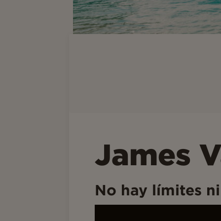
James V
No hay límites n