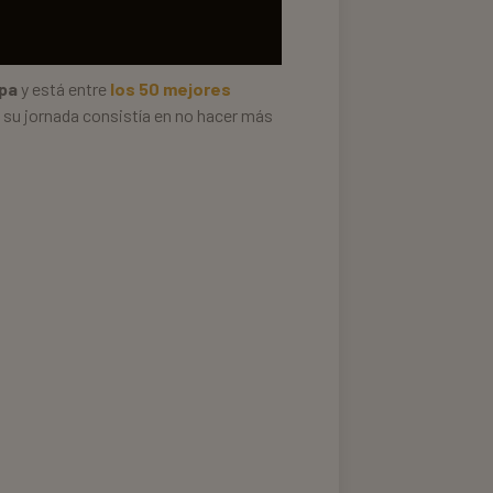
pa
y está entre
los 50 mejores
 su jornada consistía en no hacer más