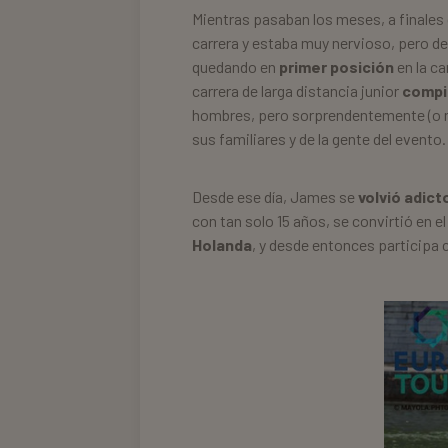
Mientras pasaban los meses, a finales
carrera y estaba muy nervioso, pero de
quedando en
primer posición
en la c
carrera de larga distancia junior
compit
hombres, pero sorprendentemente (o 
sus familiares y de la gente del evento.
Desde ese día, James se
volvió adict
con tan solo 15 años, se convirtió en e
Holanda
, y desde entonces participa 