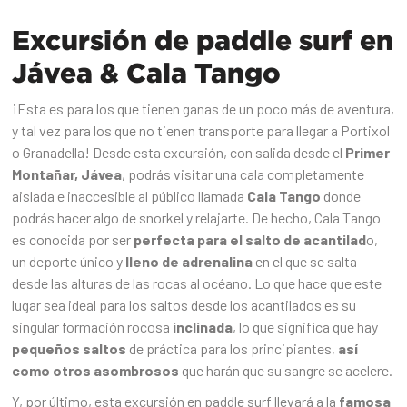
Excursión de paddle surf en
Jávea & Cala Tango
¡Esta es para los que tienen ganas de un poco más de aventura,
y tal vez para los que no tienen transporte para llegar a Portixol
o Granadella! Desde esta excursión, con salida desde el
Primer
Montañar, Jávea
, podrás visitar una cala completamente
aislada e inaccesible al público llamada
Cala Tango
donde
podrás hacer algo de snorkel y relajarte. De hecho, Cala Tango
es conocida por ser
perfecta para el salto de acantilad
o,
un deporte único y
lleno de adrenalina
en el que se salta
desde las alturas de las rocas al océano. Lo que hace que este
lugar sea ideal para los saltos desde los acantilados es su
singular formación rocosa
inclinada
, lo que significa que hay
pequeños saltos
de práctica para los principiantes,
así
como otros asombrosos
que harán que su sangre se acelere.
Y, por último, esta excursión en paddle surf llevará a la
famosa