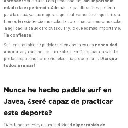
aprender
y que cualquiera puede hacerlo,
sin importar la
edad o la experiencia
. Además, el paddle surf es perfecto
para la salud, ya que mejora significativamente el equilibrio, la
fuerza, la resistencia muscular, la coordinación neuromuscular,
la agilidad, la salud cardiovascular y, lo que es más importante,
¡
la confianza
!
Salir en una tabla de paddle surf en Jávea es una
necesidad
absoluta
, ya sea por los increíbles beneficios para la salud o
por las experiencias inolvidables que proporciona. ¡
Así que
todos a remar
!
Nunca he hecho paddle surf en
Javea, ¿seré capaz de practicar
este deporte?
¡Afortunadamente, es una actividad
súper rápida de