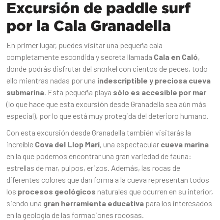
Excursión de paddle surf
por la Cala Granadella
En primer lugar, puedes visitar una pequeña cala
completamente escondida y secreta llamada
Cala en Caló
,
donde podrás disfrutar del snorkel con cientos de peces, todo
ello mientras nadas por una
indescriptible y preciosa cueva
submarina
. Esta pequeña playa
sólo es accesible por mar
(lo que hace que esta excursión desde Granadella sea aún más
especial), por lo que está muy protegida del deterioro humano.
Con esta excursión desde Granadella también visitarás la
increíble
Cova del Llop Marí
, una espectacular
cueva marina
en la que podemos encontrar una gran variedad de fauna:
estrellas de mar, pulpos, erizos. Además, las rocas de
diferentes colores que dan forma a la cueva representan todos
los
procesos geológicos
naturales que ocurren en su interior,
siendo una
gran herramienta educativa
para los interesados
en la geología de las formaciones rocosas.