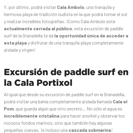
Y, por último, podrá visitar
Cala Ambolo
, una tranquila y
hermosa playa de tradición nudista en la que podrá tomar el sol
y realizar increíbles fotografías. ¡Como Cala Ambolo está
actualmente cerrada al público
, esta excursión de paddle
surf de la Granadella te da
la oportunidad única de acceder a
esta playa
y disfrutar de una tranquila playa completamente
aislada y virgen!
Excursión de paddle surf en
la Cala Portixol
Al igual que desde su excursión de paddle surf en la Granadella,
podrá visitar una bahía completamente aislada llamada
Cala el
Pom
, que guarda algún que otro secreto... No sólo el agua es
increíblemente cristalina
para hacer snorkel y observar los
rocosos fondos marinos, sino que también hay algunas
pequeñas cuevas, ¡e incluso una
cascada submarina
!