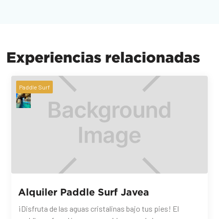
Experiencias relacionadas
Paddle Surf
Alquiler Paddle Surf Javea
¡Disfruta de las aguas cristalinas bajo tus pies! El