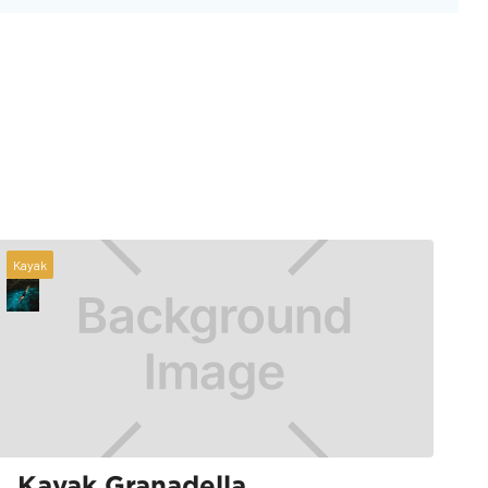
Kayak
Kayak Granadella