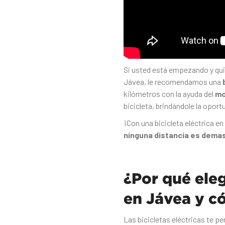
Si usted está empezando y quie
Jávea, le recomendamos una
kilómetros con la ayuda del
mo
bicicleta, brindándole la opor
¡Con una bicicleta eléctrica en
ninguna distancia es dema
¿Por qué eleg
en Jávea y c
Las bicicletas eléctricas te p