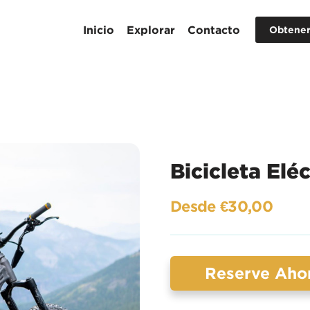
Inicio
Explorar
Contacto
Obtener
Bicicleta Eléc
Desde €30,00
Reserve Aho