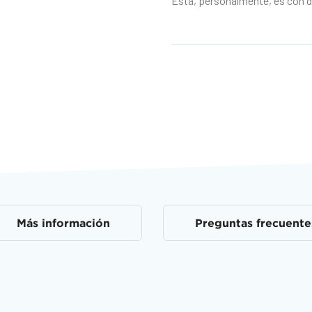
Esta, personalmente, es con d
Más información
Preguntas frecuente