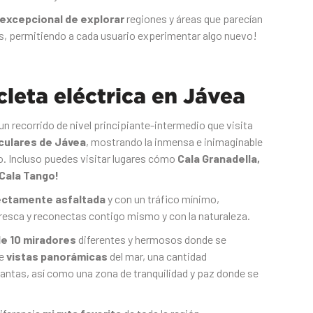
excepcional de explorar
regiones y áreas que parecían
es, permitiendo a cada usuario experimentar algo nuevo!
cleta eléctrica en Jávea
un recorrido de nivel principiante-intermedio que visita
culares de Jávea
, mostrando la inmensa e inimaginable
o. Incluso puedes visitar lugares cómo
Cala Granadella,
 Cala Tango!
ectamente asfaltada
y con un tráfico mínimo,
efresca y reconectas contigo mismo y con la naturaleza.
e 10 miradores
diferentes y hermosos donde se
e
vistas panorámicas
del mar, una cantidad
antas, así como una zona de tranquilidad y paz donde se