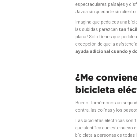
espectaculares paisajes y dis
Jávea sin quedarte sin aliento 
Imagina que pedaleas una bici
las subidas parezcan
tan fáci
plana! Sólo tienes que pedalea
excepción de que la asistencia
ayuda adicional cuando y d
¿Me conviene 
bicicleta eléc
Bueno, tomémonos un segundo
contra, las colinas y los pase
Las bicicletas eléctricas son
f
que significa que este nuevo e
bicicleta a personas de todas 