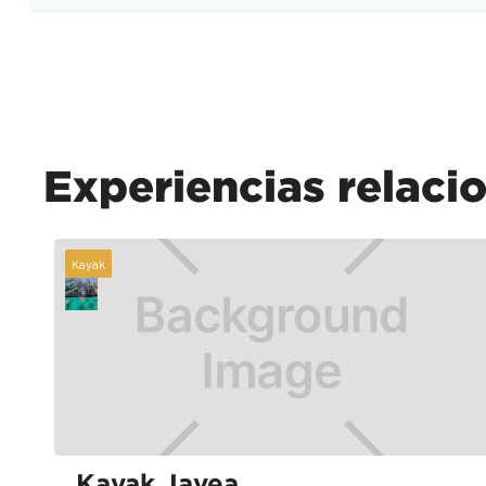
Experiencias relaci
Kayak
Kayak Javea