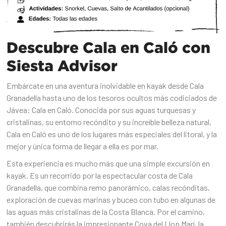
Descubre Cala en Caló con
Siesta Advisor
Embárcate en una aventura inolvidable en kayak desde Cala
Granadella hasta uno de los tesoros ocultos más codiciados de
Jávea: Cala en Caló. Conocida por sus aguas turquesas y
cristalinas, su entorno recóndito y su increíble belleza natural,
Cala en Caló es uno de los lugares más especiales del litoral, y la
mejor y única forma de llegar a ella es por mar.
Esta experiencia es mucho más que una simple excursión en
kayak. Es un recorrido por la espectacular costa de Cala
Granadella, que combina remo panorámico, calas recónditas,
exploración de cuevas marinas y buceo con tubo en algunas de
las aguas más cristalinas de la Costa Blanca. Por el camino,
también descubrirás la impresionante Cova del Llop Marí, la