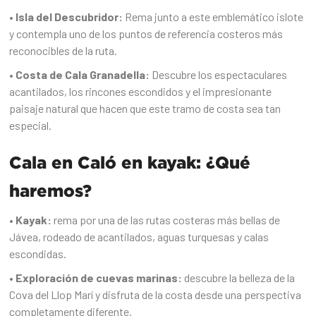
• Isla del Descubridor:
Rema junto a este emblemático islote
y contempla uno de los puntos de referencia costeros más
reconocibles de la ruta.
• Costa de Cala Granadella:
Descubre los espectaculares
acantilados, los rincones escondidos y el impresionante
paisaje natural que hacen que este tramo de costa sea tan
especial.
Cala en Caló en kayak: ¿Qué
haremos?
•
Kayak:
rema por una de las rutas costeras más bellas de
Jávea, rodeado de acantilados, aguas turquesas y calas
escondidas.
• Exploración de cuevas marinas:
descubre la belleza de la
Cova del Llop Marí y disfruta de la costa desde una perspectiva
completamente diferente.