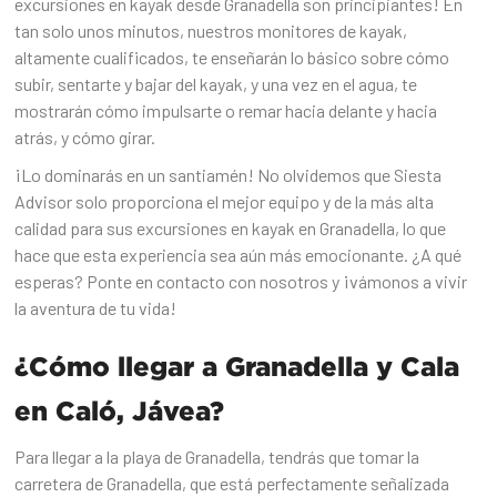
excursiones en kayak desde Granadella son principiantes! En
tan solo unos minutos, nuestros monitores de kayak,
altamente cualificados, te enseñarán lo básico sobre cómo
subir, sentarte y bajar del kayak, y una vez en el agua, te
mostrarán cómo impulsarte o remar hacia delante y hacia
atrás, y cómo girar.
¡Lo dominarás en un santiamén! No olvidemos que Siesta
Advisor solo proporciona el mejor equipo y de la más alta
calidad para sus excursiones en kayak en Granadella, lo que
hace que esta experiencia sea aún más emocionante. ¿A qué
esperas? Ponte en contacto con nosotros y ¡vámonos a vivir
la aventura de tu vida!
¿Cómo llegar a Granadella y Cala
en Caló, Jávea?
Para llegar a la playa de Granadella, tendrás que tomar la
carretera de Granadella, que está perfectamente señalizada