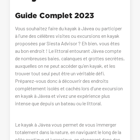
Guide Complet 2023
Vous souhaitez faire du kayak à Jávea ou participer
à l'une des célèbres visites ou excursions en kayak
proposées par Siesta Advisor ? Eh bien, vous êtes
au bon endroit ! Le littoral entourant Jávea compte
de nombreuses baies, calanques et grottes secrètes,
auxquelles on ne peut accéder qu'en kayak, et les
trouver tout seul peut être un véritable défi.
Préparez-vous donc à découvrir des endroits
complètement isolés et cachés lors d'une excursion
en kayak à Jávea et vivez une expérience plus
intense que depuis un bateau ou le littoral.
Le kayak à Jávea vous permet de vous immerger
totalement dans la nature, en naviguant le long de la
côte exotique et jurassique, en plongeant dans des