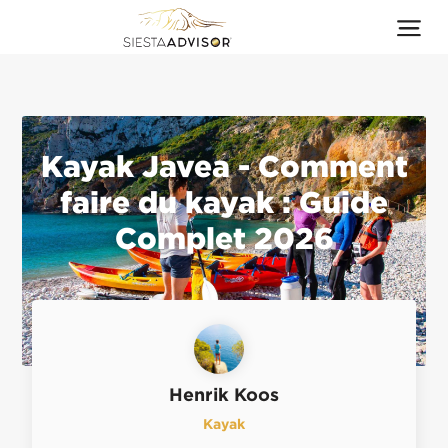
Kayak Javea - Comment
faire du kayak : Guide
Complet 2026
Henrik Koos
Kayak