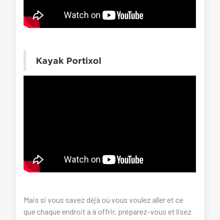
Kayak Portixol
Mais si vous savez déjà où vous voulez aller et ce
que chaque endroit a à offrir, préparez-vous et lisez