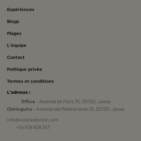
Expériences
Blogs
Plages
L'équipe
Contact
Politique privée
Termes et conditions
L'adresse :
Office
- Avenida de Paris 35, 03730, Jávea
Chiringuito
- Avenida del Mediterráneo 15, 03730, Jávea
info@siestaadvisor.com
+34 639 908 367