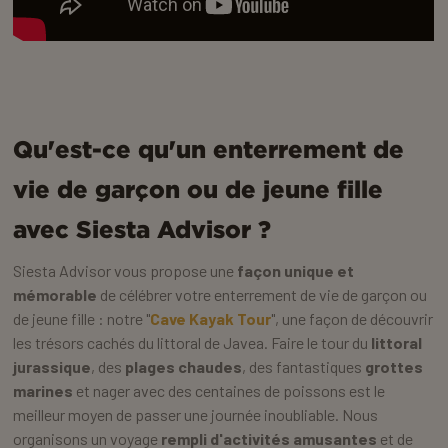
Qu'est-ce qu'un enterrement de
vie de garçon ou de jeune fille
avec Siesta Advisor ?
Siesta Advisor vous propose une
façon unique et
mémorable
de célébrer votre enterrement de vie de garçon ou
de jeune fille : notre "
Cave Kayak Tour
", une façon de découvrir
les trésors cachés du littoral de Javea. Faire le tour du
littoral
jurassique
, des
plages chaudes
, des fantastiques
grottes
marines
et nager avec des centaines de poissons est le
meilleur moyen de passer une journée inoubliable. Nous
organisons un voyage
rempli d'activités amusantes
et de