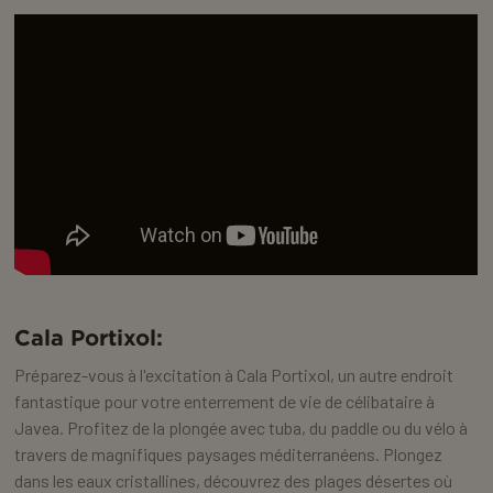
Cala Portixol:
Préparez-vous à l'excitation à Cala Portixol, un autre endroit
fantastique pour votre enterrement de vie de célibataire à
Javea. Profitez de la plongée avec tuba, du paddle ou du vélo à
travers de magnifiques paysages méditerranéens. Plongez
dans les eaux cristallines, découvrez des plages désertes où