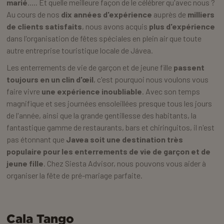
marié
..... Et quelle meilleure façon de le célébrer qu'avec nous ?
Au cours de nos
dix années d'expérience
auprès de
milliers
de clients satisfaits
, nous avons acquis
plus d'expérience
dans l'organisation de fêtes spéciales en plein air que toute
autre entreprise touristique locale de Jávea.
Les enterrements de vie de garçon et de jeune fille
passent
toujours en un clin d'œil
, c'est pourquoi nous voulons vous
faire vivre
une expérience inoubliable
. Avec son temps
magnifique et ses journées ensoleillées presque tous les jours
de l'année, ainsi que la grande gentillesse des habitants, la
fantastique gamme de restaurants, bars et chiringuitos, il n'est
pas étonnant que
Javea soit une destination très
populaire pour les enterrements de vie de garçon et de
jeune fille
. Chez Siesta Advisor, nous pouvons vous aider à
organiser la fête de pré-mariage parfaite.
Cala Tango