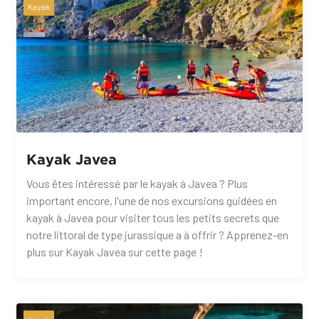
Kayak
Kayak Javea
Vous êtes intéressé par le kayak à Javea ? Plus
important encore, l'une de nos excursions guidées en
kayak à Javea pour visiter tous les petits secrets que
notre littoral de type jurassique a à offrir ? Apprenez-en
plus sur Kayak Javea sur cette page !