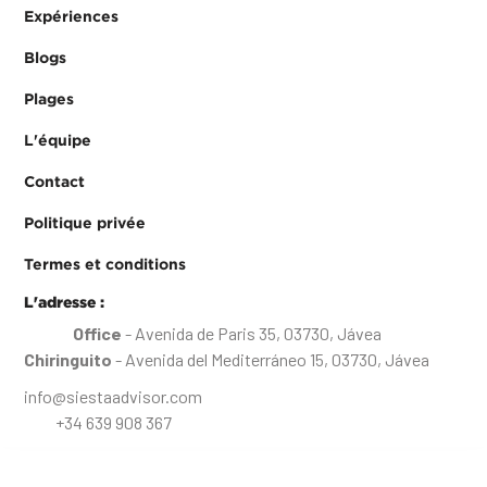
Expériences
Blogs
Plages
L'équipe
Contact
Politique privée
Termes et conditions
L'adresse :
Office
- Avenida de Paris 35, 03730, Jávea
Chiringuito
- Avenida del Mediterráneo 15, 03730, Jávea
info@siestaadvisor.com
+34 639 908 367