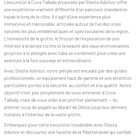
L'excursion à Cova Tallada proposée par Siesta Advisor offre
une expérience vraiment différente d'un parcours standard en
kayak le long de la côte. Il s'agit d'une expérience plus
immersive et mémorable, articulée autour de l'un des sites
naturels les plus emblématiques et spectaculaires de la région.
L'immensité de la grotte, le frisson de l'exploration de son
intérieur à la lampe torche et la beauté des eaux environnantes
propices à la plongée avec tuba se combinent pour créer une
aventure à la fois sauvage et extraordinaire.
Avec Siesta Advisor, votre périple est encadré par des guides
professionnels, un équipement haut de gamme et une attention
particulière portée à la sécurité, au confort et à la qualité. Notre
objectif n'est pas simplement de vous emmener à Cova
Tallada, mais de vous aider à en profiter pleinement — du
premier coup de pagaie au départ de Dénia jusqu'aux derniers
instants à l'intérieur de la vaste grotte.
Embarquez pour cette excursion inoubliable avec Siesta
Advisor et découvrez une facette de la Méditerranée qui semble