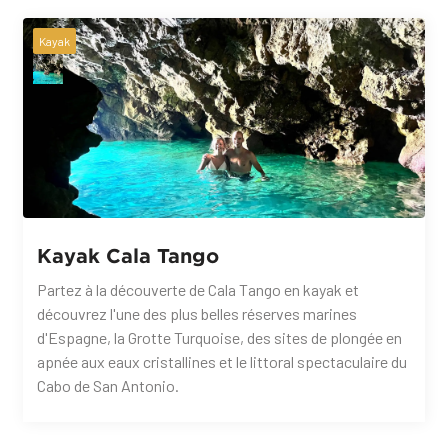
Kayak
Kayak Cala Tango
Partez à la découverte de Cala Tango en kayak et
découvrez l'une des plus belles réserves marines
d'Espagne, la Grotte Turquoise, des sites de plongée en
apnée aux eaux cristallines et le littoral spectaculaire du
Cabo de San Antonio.