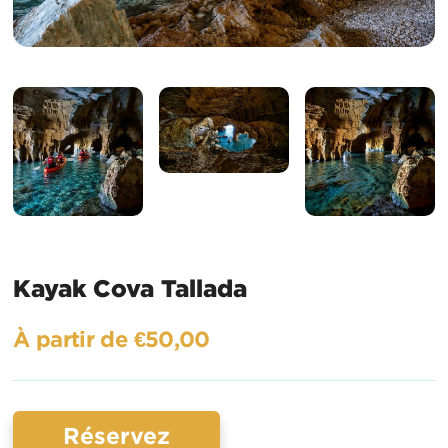
Kayak Cova Tallada
À partir de €50,00
Réservez