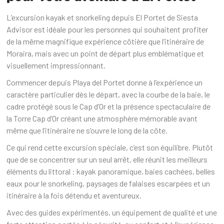
L’excursion kayak et snorkeling depuis El Portet de Siesta
Advisor est idéale pour les personnes qui souhaitent profiter
de la même magnifique expérience côtière que l’itinéraire de
Moraira, mais avec un point de départ plus emblématique et
visuellement impressionnant.
Commencer depuis Playa del Portet donne à l’expérience un
caractère particulier dès le départ, avec la courbe de la baie, le
cadre protégé sous le Cap d’Or et la présence spectaculaire de
la Torre Cap d’Or créant une atmosphère mémorable avant
même que l’itinéraire ne s’ouvre le long de la côte.
Ce qui rend cette excursion spéciale, c’est son équilibre. Plutôt
que de se concentrer sur un seul arrêt, elle réunit les meilleurs
éléments du littoral : kayak panoramique, baies cachées, belles
eaux pour le snorkeling, paysages de falaises escarpées et un
itinéraire à la fois détendu et aventureux.
Avec des guides expérimentés, un équipement de qualité et une