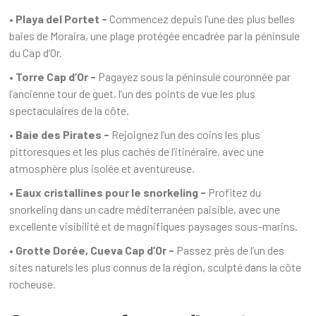
• Playa del Portet -
Commencez depuis l’une des plus belles
baies de Moraira, une plage protégée encadrée par la péninsule
du Cap d’Or.
• Torre Cap d’Or -
Pagayez sous la péninsule couronnée par
l’ancienne tour de guet, l’un des points de vue les plus
spectaculaires de la côte.
• Baie des Pirates -
Rejoignez l’un des coins les plus
pittoresques et les plus cachés de l’itinéraire, avec une
atmosphère plus isolée et aventureuse.
• Eaux cristallines pour le snorkeling -
Profitez du
snorkeling dans un cadre méditerranéen paisible, avec une
excellente visibilité et de magnifiques paysages sous-marins.
• Grotte Dorée, Cueva Cap d’Or -
Passez près de l’un des
sites naturels les plus connus de la région, sculpté dans la côte
rocheuse.