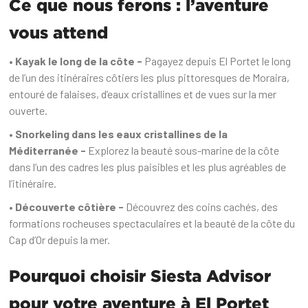
Ce que nous ferons : l’aventure
vous attend
• Kayak le long de la côte -
Pagayez depuis El Portet le long
de l’un des itinéraires côtiers les plus pittoresques de Moraira,
entouré de falaises, d’eaux cristallines et de vues sur la mer
ouverte.
• Snorkeling dans les eaux cristallines de la
Méditerranée -
Explorez la beauté sous-marine de la côte
dans l’un des cadres les plus paisibles et les plus agréables de
l’itinéraire.
• Découverte côtière -
Découvrez des coins cachés, des
formations rocheuses spectaculaires et la beauté de la côte du
Cap d’Or depuis la mer.
Pourquoi choisir Siesta Advisor
pour votre aventure à El Portet