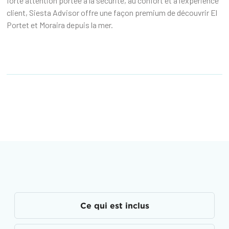
forte attention portée à la sécurité, au confort et à l’expérience
client, Siesta Advisor offre une façon premium de découvrir El
Portet et Moraira depuis la mer.
Ce qui est inclus