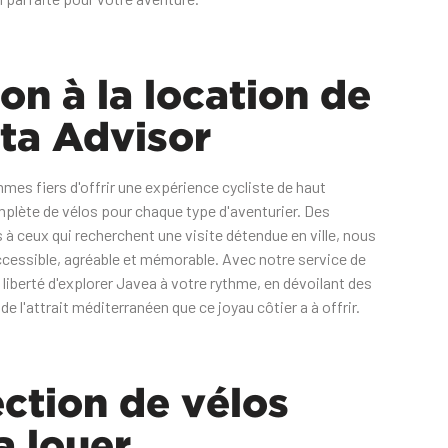
on à la location de
sta Advisor
es fiers d'offrir une expérience cycliste de haut
mplète de vélos pour chaque type d'aventurier. Des
à ceux qui recherchent une visite détendue en ville, nous
ccessible, agréable et mémorable. Avec notre service de
 liberté d'explorer Javea à votre rythme, en dévoilant des
de l'attrait méditerranéen que ce joyau côtier a à offrir.
ection de vélos
 louer