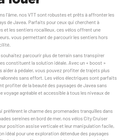
ns l'âme, nos VTT sont robustes et prêts à affronter les
e-pays de Javea. Parfaits pour ceux qui cherchent à
s et les sentiers rocailleux, ces vélos offrent une
ieurs, vous permettant de parcourir les sentiers hors
ilité.
 souhaitez parcourir plus de terrain sans transpirer
es constituent la solution idéale. Avec un « boost »
 aider à pédaler, vous pouvez profiter de trajets plus
 vallonnés sans effort. Les vélos électriques sont parfaits
ent profiter de la beauté des paysages de Javea sans
e voyage agréable et accessible à tous les niveaux de
i préfèrent le charme des promenades tranquilles dans
ades sereines en bord de mer, nos vélos City Cruiser
eur position assise verticale et leur manipulation facile,
on idéal pour une exploration détendue des paysages