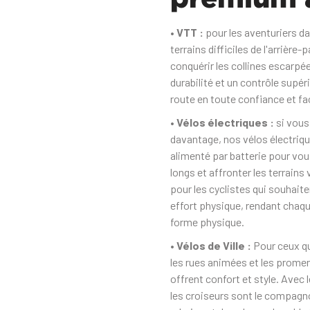
• VTT :
pour les aventuriers da
terrains difficiles de l'arrièr
conquérir les collines escarpée
durabilité et un contrôle supér
route en toute confiance et fac
• Vélos électriques :
si vous
davantage, nos vélos électriqu
alimenté par batterie pour vous
longs et affronter les terrains
pour les cyclistes qui souhait
effort physique, rendant chaqu
forme physique.
• Vélos de Ville :
Pour ceux qu
les rues animées et les promen
offrent confort et style. Avec l
les croiseurs sont le compagn