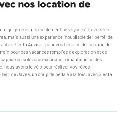
vec nos location de
re qui promet non seulement un voyage à travers les
ea, mais aussi une expérience inoubliable de liberté, de
tactez Siesta Advisor pour vos besoins de location de
errain pour des vacances remplies d'exploration et de
escapade en solo, une excursion romantique ou des
, nous avons le vélo pour réaliser vos rêves
lleur de Javea, un coup de pédale à la fois, avec Siesta