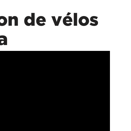
on de vélos
a