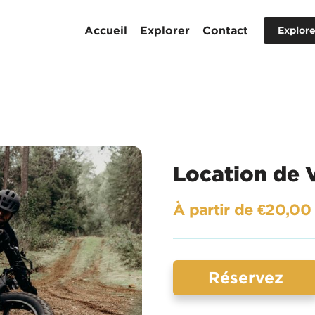
Accueil
Explorer
Contact
Explore
Location de 
À partir de €20,00
Réservez