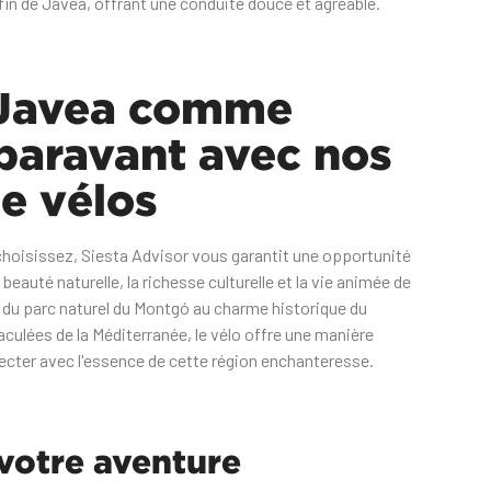
 fin de Javea, offrant une conduite douce et agréable.
 Javea comme
paravant avec nos
de vélos
 choisissez, Siesta Advisor vous garantit une opportunité
beauté naturelle, la richesse culturelle et la vie animée de
 du parc naturel du Montgó au charme historique du
aculées de la Méditerranée, le vélo offre une manière
ecter avec l'essence de cette région enchanteresse.
otre aventure