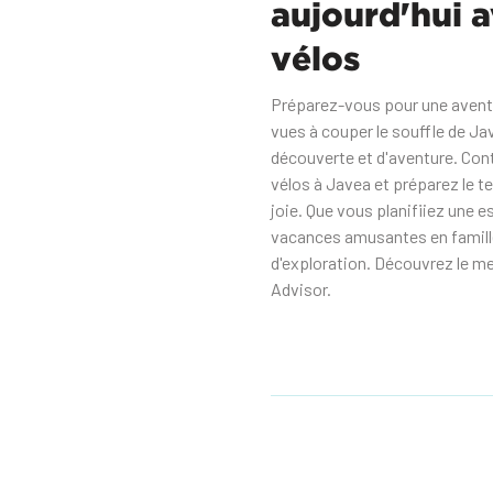
aujourd'hui a
vélos
Préparez-vous pour une aventu
vues à couper le souffle de Jav
découverte et d'aventure. Con
vélos à Javea et préparez le t
joie. Que vous planifiiez une 
vacances amusantes en famille
d'exploration. Découvrez le mei
Advisor.