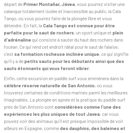
départ de
Primer Montañar, Jávea
, vous pourrez visiter une
calanque totalement isolée et inaccessible au public, la Cala
Tango, où vous pourrez faire de la plongée libre et vous
détendre. En fait, la
Cala Tango est connue pour être
parfaite pour le saut de rochers
, un sport unique et
plein
d'adrénaline
qui consiste à sauter du haut des rochers dans
l'océan. Ce qui rend cet endroit idéal pour le saut de falaise,
c'est
sa formation rocheuse inclinée unique
, ce qui signifie
qu'il y a de
petits sauts pour les débutants ainsi que des
sauts étonnants qui vous feront vibrer
.
Enfin, cette excursion en paddle surf vous emmènera dans la
célèbre réserve naturelle de San Antonio
, où vous
trouverez certaines de conditions marines parmi les meilleures
imaginables. La plongée en apnée et la pratique du paddle surf
près de San Antonio sont
considérées comme l'une des
expériences les plus uniques de tout Javea
, car vous
pouvez voir des animaux qu'il est presque impossible de voir
ailleurs en Espagne, comme
des dauphins, des baleines et