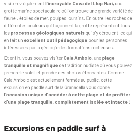
visiterez également
l'incroyable Cova del Llop Marí,
une
grotte marine spectaculaire où l'on trouve une grande variété de
faune : étoiles de mer, poulpes, oursins. En outre, les roches de
différentes couleurs qui façonnent la grotte représentent tous
les
processus géologiques naturels
qui s'y déroulent, ce qui
en fait un
excellent outil pédagogique
pour les personnes
intéressées par la géologie des formations rocheuses.
Et enfin, vous pouvez visiter
Cala Ambolo
, une
plage
tranquille et magnifique
de tradition nudiste où vous pouvez
prendre le soleil et prendre des photos étonnantes. Comme
Cala Ambolo est actuellement fermée au public, cette
excursion en paddle surf de la Granadella vous donne
l'occasion unique d'accéder à cette plage et de profiter
d'une plage tranquille, complètement isolée et intacte
!
Excursions en paddle surf à