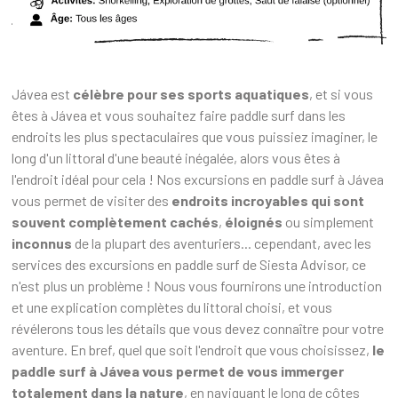
Jávea est
célèbre pour ses sports aquatiques
, et si vous
êtes à Jávea et vous souhaitez faire paddle surf dans les
endroits les plus spectaculaires que vous puissiez imaginer, le
long d'un littoral d'une beauté inégalée, alors vous êtes à
l'endroit idéal pour cela ! Nos excursions en paddle surf à Jávea
vous permet de visiter des
endroits incroyables qui sont
souvent complètement cachés
,
éloignés
ou simplement
inconnus
de la plupart des aventuriers... cependant, avec les
services des excursions en paddle surf de Siesta Advisor, ce
n'est plus un problème ! Nous vous fournirons une introduction
et une explication complètes du littoral choisi, et vous
révélerons tous les détails que vous devez connaître pour votre
aventure. En bref, quel que soit l'endroit que vous choisissez,
le
paddle surf à Jávea vous permet de vous immerger
totalement dans la nature
, en naviguant le long de côtes