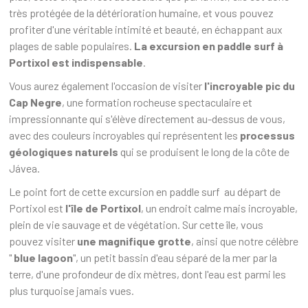
très protégée de la détérioration humaine, et vous pouvez
profiter d'une véritable intimité et beauté, en échappant aux
plages de sable populaires.
La excursion en paddle surf à
Portixol est indispensable
.
Vous aurez également l'occasion de visiter
l'incroyable pic du
Cap Negre
, une formation rocheuse spectaculaire et
impressionnante qui s'élève directement au-dessus de vous,
avec des couleurs incroyables qui représentent les
processus
géologiques naturels
qui se produisent le long de la côte de
Jávea.
Le point fort de cette excursion en paddle surf au départ de
Portixol est
l'île de Portixol
, un endroit calme mais incroyable,
plein de vie sauvage et de végétation. Sur cette île, vous
pouvez visiter
une magnifique grotte
, ainsi que notre célèbre
"
blue lagoon
", un petit bassin d'eau séparé de la mer par la
terre, d'une profondeur de dix mètres, dont l'eau est parmi les
plus turquoise jamais vues.