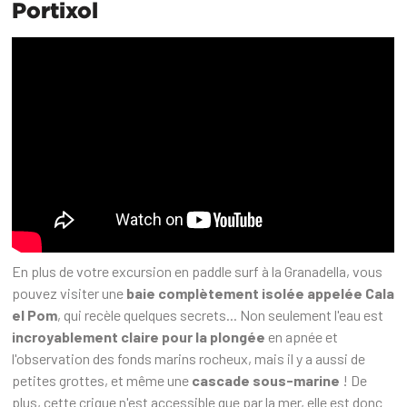
Portixol
En plus de votre excursion en paddle surf à la Granadella, vous
pouvez visiter une
baie complètement isolée appelée Cala
el Pom
, qui recèle quelques secrets... Non seulement l'eau est
incroyablement claire pour la plongée
en apnée et
l'observation des fonds marins rocheux, mais il y a aussi de
petites grottes, et même une
cascade sous-marine
! De
plus, cette crique n'est accessible que par la mer, elle est donc