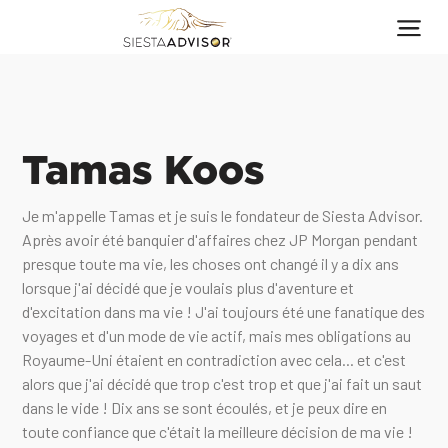
Tamas Koos
Je m'appelle Tamas et je suis le fondateur de Siesta Advisor.
Après avoir été banquier d'affaires chez JP Morgan pendant
presque toute ma vie, les choses ont changé il y a dix ans
lorsque j'ai décidé que je voulais plus d'aventure et
d'excitation dans ma vie ! J'ai toujours été une fanatique des
voyages et d'un mode de vie actif, mais mes obligations au
Royaume-Uni étaient en contradiction avec cela... et c'est
alors que j'ai décidé que trop c'est trop et que j'ai fait un saut
dans le vide ! Dix ans se sont écoulés, et je peux dire en
toute confiance que c'était la meilleure décision de ma vie !