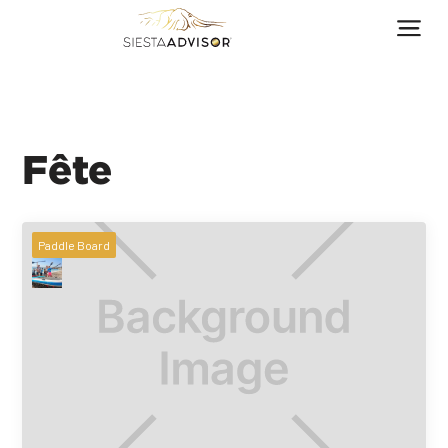
Fête
Paddle Board