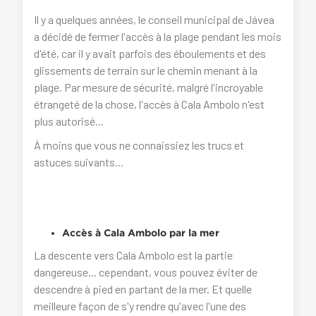
Il y a quelques années, le conseil municipal de Jávea
a décidé de fermer l'accès à la plage pendant les mois
d'été, car il y avait parfois des éboulements et des
glissements de terrain sur le chemin menant à la
plage. Par mesure de sécurité, malgré l'incroyable
étrangeté de la chose, l'accès à Cala Ambolo n'est
plus autorisé...
À moins que vous ne connaissiez les trucs et
astuces suivants...
Accès à Cala Ambolo par la mer
La descente vers Cala Ambolo est la partie
dangereuse... cependant, vous pouvez éviter de
descendre à pied en partant de la mer. Et quelle
meilleure façon de s'y rendre qu'avec l'une des