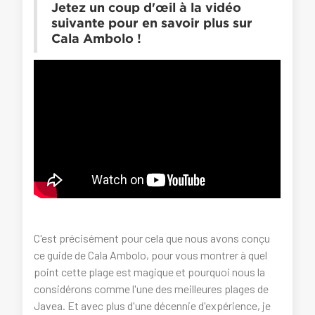
Jetez un coup d'œil à la vidéo
suivante pour en savoir plus sur
Cala Ambolo !
C'est précisément pour cela que nous avons conçu
ce guide de Cala Ambolo, pour vous montrer à quel
point cette plage est magique et pourquoi nous la
considérons comme l'une des meilleures plages de
Javea. Et avec plus d'une décennie d'expérience, je