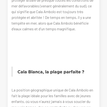
protéger la baie de presque toutes les conditions de
mer défavorables (venant généralement du sud), ce
qui signifie que Cala Ambolo est toujours très
protégée et abritée ! De temps en temps, il y a une
tempête en mer, alors que Cala Ambolo bénéficie
d'eaux calmes et d'un temps magnifique.
Cala Blanca, la plage parfaite ?
La position géographique unique de Cala Ambolo en
fait la plage idéale pour les familles avec de jeunes
enfants, où vous n'aurez jamais à vous soucier du