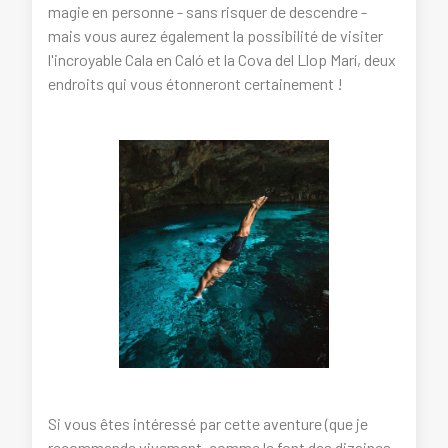
magie en personne - sans risquer de descendre -
mais vous aurez également la possibilité de visiter
l'incroyable Cala en Caló et la Cova del Llop Marí, deux
endroits qui vous étonneront certainement !
Si vous êtes intéressé par cette aventure (que je
recommande vivement, comme le font des dizaines