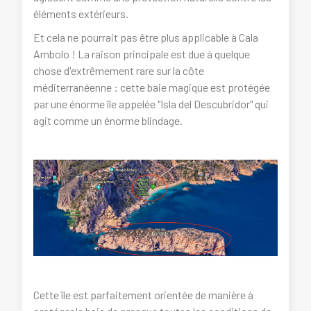
éléments extérieurs.
Et cela ne pourrait pas être plus applicable à Cala
Ambolo ! La raison principale est due à quelque
chose d'extrêmement rare sur la côte
méditerranéenne : cette baie magique est protégée
par une énorme île appelée "Isla del Descubridor" qui
agit comme un énorme blindage.
Cette île est parfaitement orientée de manière à