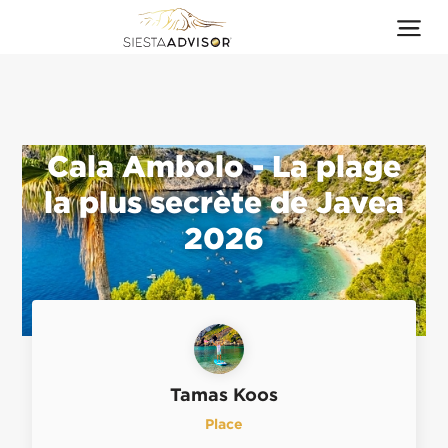
Cala Ambolo - La plage
la plus secrète de Javea
2026
Tamas Koos
Place