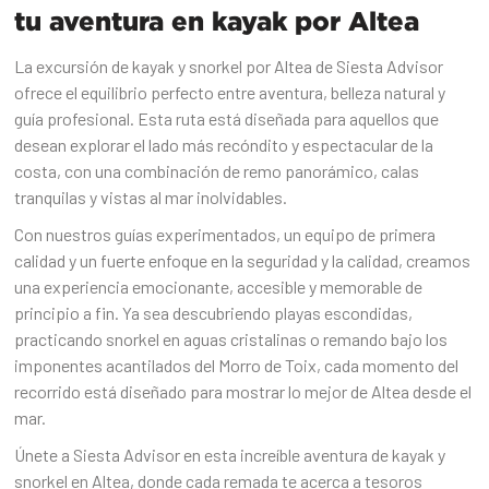
tu aventura en kayak por Altea
La excursión de kayak y snorkel por Altea de Siesta Advisor
ofrece el equilibrio perfecto entre aventura, belleza natural y
guía profesional. Esta ruta está diseñada para aquellos que
desean explorar el lado más recóndito y espectacular de la
costa, con una combinación de remo panorámico, calas
tranquilas y vistas al mar inolvidables.
Con nuestros guías experimentados, un equipo de primera
calidad y un fuerte enfoque en la seguridad y la calidad, creamos
una experiencia emocionante, accesible y memorable de
principio a fin. Ya sea descubriendo playas escondidas,
practicando snorkel en aguas cristalinas o remando bajo los
imponentes acantilados del Morro de Toix, cada momento del
recorrido está diseñado para mostrar lo mejor de Altea desde el
mar.
Únete a Siesta Advisor en esta increíble aventura de kayak y
snorkel en Altea, donde cada remada te acerca a tesoros