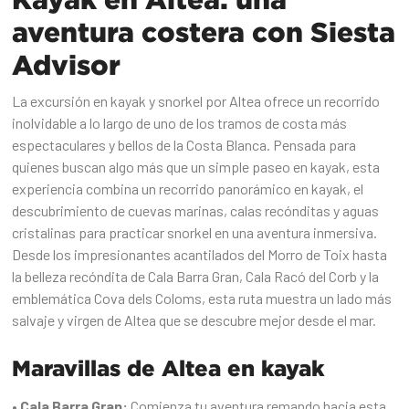
aventura costera con Siesta
Advisor
La excursión en kayak y snorkel por Altea ofrece un recorrido
inolvidable a lo largo de uno de los tramos de costa más
espectaculares y bellos de la Costa Blanca. Pensada para
quienes buscan algo más que un simple paseo en kayak, esta
experiencia combina un recorrido panorámico en kayak, el
descubrimiento de cuevas marinas, calas recónditas y aguas
cristalinas para practicar snorkel en una aventura inmersiva.
Desde los impresionantes acantilados del Morro de Toix hasta
la belleza recóndita de Cala Barra Gran, Cala Racó del Corb y la
emblemática Cova dels Coloms, esta ruta muestra un lado más
salvaje y virgen de Altea que se descubre mejor desde el mar.
Maravillas de Altea en kayak
• Cala Barra Gran:
Comienza tu aventura remando hacia esta