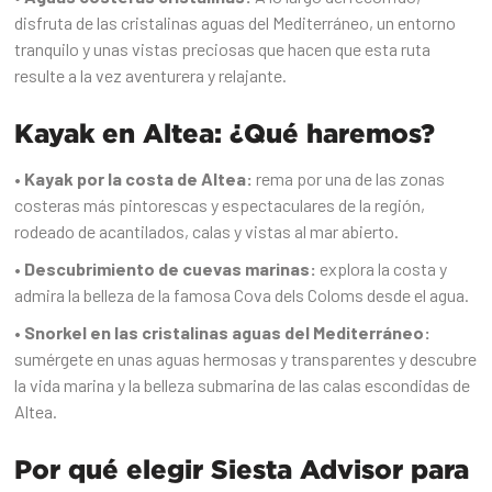
disfruta de las cristalinas aguas del Mediterráneo, un entorno
tranquilo y unas vistas preciosas que hacen que esta ruta
resulte a la vez aventurera y relajante.
Kayak en Altea: ¿Qué haremos?
• Kayak por la costa de Altea:
rema por una de las zonas
costeras más pintorescas y espectaculares de la región,
rodeado de acantilados, calas y vistas al mar abierto.
• Descubrimiento de cuevas marinas:
explora la costa y
admira la belleza de la famosa Cova dels Coloms desde el agua.
• Snorkel en las cristalinas aguas del Mediterráneo:
sumérgete en unas aguas hermosas y transparentes y descubre
la vida marina y la belleza submarina de las calas escondidas de
Altea.
Por qué elegir Siesta Advisor para