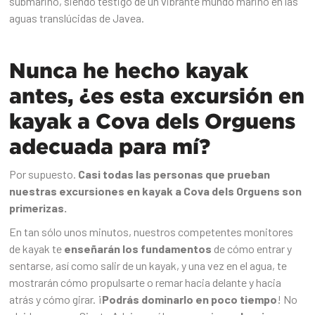
submarino, siendo testigo de un vibrante mundo marino en las
aguas translúcidas de Javea.‍
Nunca he hecho kayak
antes, ¿es esta excursión en
kayak a Cova dels Orguens
adecuada para mí?
Por supuesto.
Casi todas las personas que prueban
nuestras excursiones en kayak a Cova dels Orguens son
primerizas.
En tan sólo unos minutos, nuestros competentes monitores
de kayak te
enseñarán los fundamentos
de cómo entrar y
sentarse, así como salir de un kayak, y una vez en el agua, te
mostrarán cómo propulsarte o remar hacia delante y hacia
atrás y cómo girar. ¡
Podrás dominarlo en poco tiempo
! No