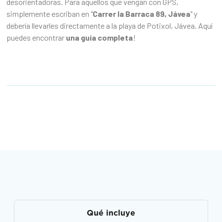
desorientadoras. Para aquellos que vengan con GPS,
simplemente escriban en "
Carrer la Barraca 89, Jávea
" y
debería llevarles directamente a la playa de Potixol, Jávea. Aquí
puedes encontrar
una guía completa
!
Qué incluye