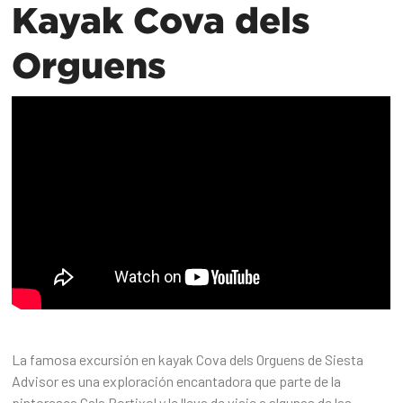
Kayak Cova dels
Orguens
La famosa excursión en kayak Cova dels Orguens de Siesta
Advisor es una exploración encantadora que parte de la
pintoresca Cala Portixol y le lleva de viaje a algunas de las