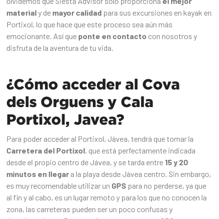
olvidemos que Siesta Advisor sólo proporciona
el mejor
material
y de
mayor calidad
para sus excursiones en kayak en
Portixol, lo que hace que este proceso sea aún más
emocionante. Así que
ponte en contacto
con nosotros y
disfruta de la aventura de tu vida.
¿Cómo acceder al Cova
dels Orguens y Cala
Portixol, Javea?
Para poder acceder al Portixol, Jávea, tendrá que tomar la
Carretera del Portixol
, que está perfectamente indicada
desde el propio centro de Jávea, y se tarda entre
15 y 20
minutos en llegar
a la playa desde Jávea centro. Sin embargo,
es muy recomendable utilizar un
GPS
para no perderse, ya que
al fin y al cabo, es un lugar remoto y para los que no conocen la
zona, las carreteras pueden ser un poco confusas y