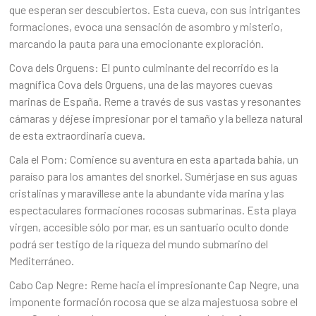
que esperan ser descubiertos. Esta cueva, con sus intrigantes
formaciones, evoca una sensación de asombro y misterio,
marcando la pauta para una emocionante exploración.
Cova dels Orguens: El punto culminante del recorrido es la
magnífica Cova dels Orguens, una de las mayores cuevas
marinas de España. Reme a través de sus vastas y resonantes
cámaras y déjese impresionar por el tamaño y la belleza natural
de esta extraordinaria cueva.
Cala el Pom: Comience su aventura en esta apartada bahía, un
paraíso para los amantes del snorkel. Sumérjase en sus aguas
cristalinas y maravíllese ante la abundante vida marina y las
espectaculares formaciones rocosas submarinas. Esta playa
virgen, accesible sólo por mar, es un santuario oculto donde
podrá ser testigo de la riqueza del mundo submarino del
Mediterráneo.
Cabo Cap Negre: Reme hacia el impresionante Cap Negre, una
imponente formación rocosa que se alza majestuosa sobre el