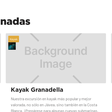
onadas
Kayak
Kayak Granadella
Nuestra excursión en kayak más popular y mejor
valorada, no sólo en Jávea, sino también en la Costa
Blanca. ¡Prepárese para algunas cuevas submarinas,