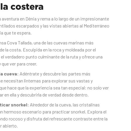
la costera
aventura en Dénia y rema a lo largo de un impresionante
tilados escarpados y las vistas abiertas al Mediterráneo
ia que te espera.
ensa Cova Tallada, una de las cuevas marinas más
 la costa. Esculpida en la roca y moldeada por el
el verdadero punto culminante de la ruta y ofrece una
que ver para creer.
 la cueva:
Adéntrate y descubre las partes más
e necesitan linternas para explorar sus vastas y
ue hace que la experiencia sea tan especial: no solo ver
ar en ella y descubrirla de verdad desde dentro.
ticar snorkel:
Alrededor de la cueva, las cristalinas
un hermoso escenario para practicar snorkel. Explora el
do rocoso y disfruta del refrescante contraste entre la
 abierto.‍