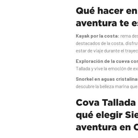
Qué hacer en 
aventura te 
Kayak por la costa:
rema des
destacados de la costa, disfru
estar de viaje durante el traye
Exploración de la cueva co
Tallada y vive la emoción de e
Snorkel en aguas cristalina
descubre la belleza marina que 
Cova Tallada 
qué elegir Si
aventura en 