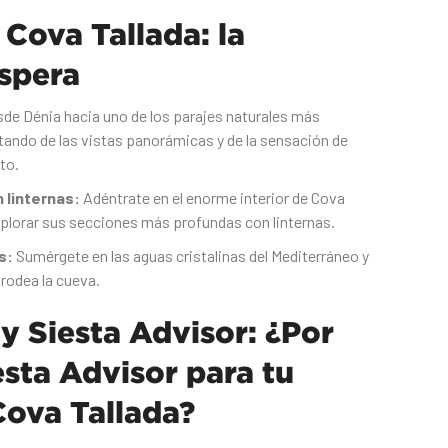
Cova Tallada: la
espera
de Dénia hacia uno de los parajes naturales más
tando de las vistas panorámicas y de la sensación de
cto.
n linternas:
Adéntrate en el enorme interior de Cova
xplorar sus secciones más profundas con linternas.
s:
Sumérgete en las aguas cristalinas del Mediterráneo y
rodea la cueva.‍
y Siesta Advisor: ¿Por
esta Advisor para tu
Cova Tallada?