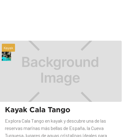
Kayak
Kayak Cala Tango
Explora Cala Tango en kayak y descubre una de las
reservas marinas más bellas de España, la Cueva
Turquesa, lugares de aguas cristalinas ideales para