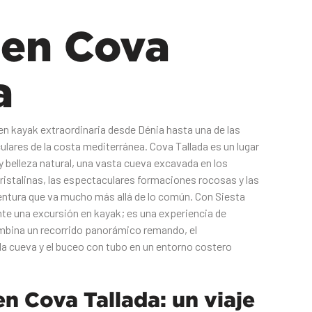
 en Cova
a
en kayak extraordinaria desde Dénia hasta una de las
ares de la costa mediterránea. Cova Tallada es un lugar
y belleza natural, una vasta cueva excavada en los
ristalinas, las espectaculares formaciones rocosas y las
ntura que va mucho más allá de lo común. Con Siesta
te una excursión en kayak; es una experiencia de
mbina un recorrido panorámico remando, el
la cueva y el buceo con tubo en un entorno costero
n Cova Tallada: un viaje