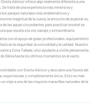
 Siesta Advisor ofrece algo realmente diferente a una
. Se trata de una experiencia más inmersiva y
e los parajes naturales más emblemáticos y
 enorme magnitud de la cueva, la emoción de explorar su
leza de las aguas circundantes para practicar snorkel se
a que resulta a la vez salvaje y extraordinaria.
uenta con el apoyo de guías profesionales, equipamiento
fasis en la seguridad, la comodidad y la calidad. Nuestro
varte a Cova Tallada, sino ayudarte a vivirla plenamente,
ir de Dénia hasta los últimos momentos en el vasto
nolvidable con Siesta Advisor y descubre una faceta del
ta, espectacular y completamente única. Esto es más
 un viaje a una de las mayores maravillas naturales de la