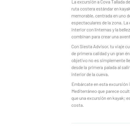
La excursión a Cova Tallada de
ruta costera estándar en kayak
memorable, centrada en uno d
espectaculares de la zona. La
interior con linternas y la bel
combinan para crear una aventur
Con Siesta Advisor, tu viaje c
de primera calidad y un gran én
objetivo no es simplemente lle
desde la primera palada al sal
interior de la cueva.
Embárcate en esta excursión i
Mediterráneo que parece ocul
que una excursión en kayak; es
costa.‍