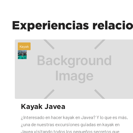
Experiencias relaci
Kayak
Kayak Javea
¿Interesado en hacer kayak en Javea? Y lo que es más,
¿una de nuestras excursiones guiadas en kayak en
Javea visitando todos los pequeños secretos que