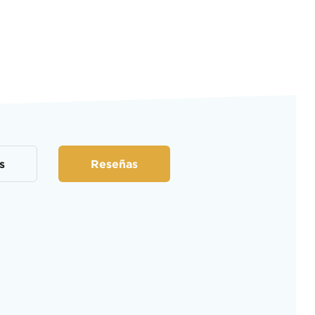
s
Reseñas