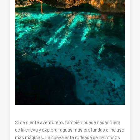
Si se siente aventurero, también puede nadar fuera
de la cueva y explorar aguas más profundas e incluso
más mágicas. La cueva está rodeada de hermosos