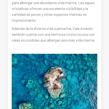
para albergar una abundante vida marina. Las aguas
cristalinas ofrecen una excelente visibilidad y la
variedad de peces y otras especies marinas es
impresionante.
Además de la diversa vida submarina, Cala Ambolo
también cuenta con una hermosa costa rocosa con
calas escondidas que albergan aún más vida marina.