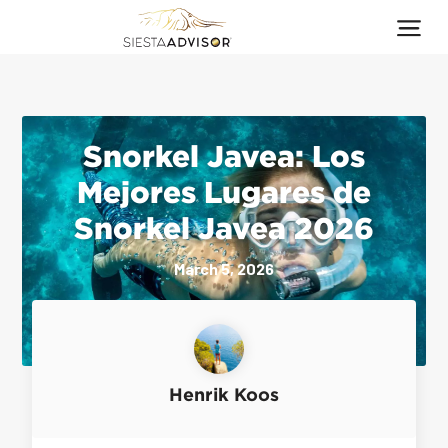
Snorkel Javea: Los
Mejores Lugares de
Snorkel Javea 2026
March 5, 2026
Henrik Koos