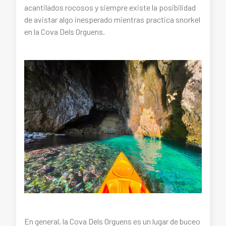
acantilados rocosos y siempre existe la posibilidad
de avistar algo inesperado mientras practica snorkel
en la Cova Dels Orguens.
En general, la Cova Dels Orguens es un lugar de buceo