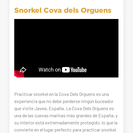
Snorkel Cova dels Orguens
Practicar snorkel en la Cova Dels Orguens es una
experiencia que no debe perderse ningún buceador
que visite Javea, España. La Cova Dels Orguens es
una de las cuevas marinas más grandes de España, y
su interior está extremadamente protegido, lo que la
convierte en el lugar perfecto para practicar snorkel.