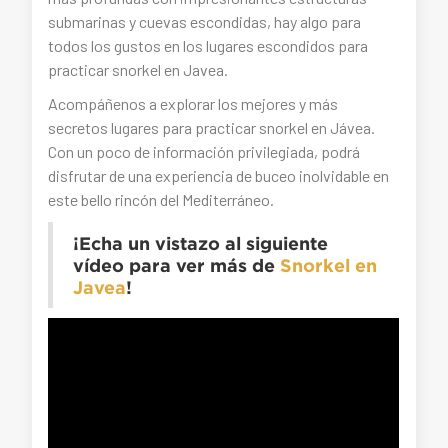
submarinas y cuevas escondidas, hay algo para
todos los gustos en los lugares escondidos para
practicar snorkel en Javea.
Acompáñenos a explorar los mejores y más
secretos lugares para practicar snorkel en Jávea.
Con un poco de información privilegiada, podrá
disfrutar de una experiencia de buceo inolvidable en
este bello rincón del Mediterráneo.
¡Echa un vistazo al siguiente
vídeo para ver más de
Snorkel en
Javea
!