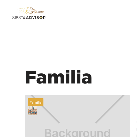
Familia
Familia