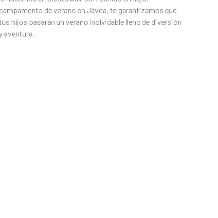
campamento de verano en Jávea, te garantizamos que
tus hijos pasarán un verano inolvidable lleno de diversión
y aventura.