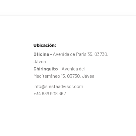
Ubicación:
Oficina
- Avenida de Paris 35, 03730,
Jávea
Chiringuito
- Avenida del
s
Mediterráneo 15, 03730, Jávea
info@siestaadvisor.com
+34 639 908 367