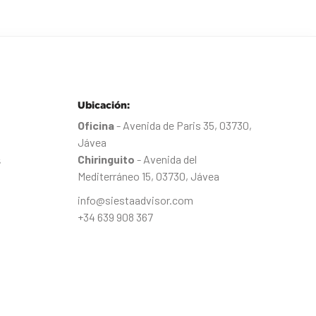
Ubicación:
Oficina
- Avenida de Paris 35, 03730,
Jávea
Chiringuito
- Avenida del
s
Mediterráneo 15, 03730, Jávea
info@siestaadvisor.com
+34 639 908 367