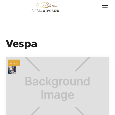
Vespa
Vespa