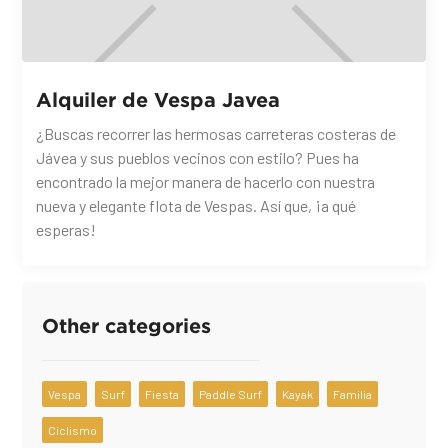
Alquiler de Vespa Javea
¿Buscas recorrer las hermosas carreteras costeras de
Jávea y sus pueblos vecinos con estilo? Pues ha
encontrado la mejor manera de hacerlo con nuestra
nueva y elegante flota de Vespas. Así que, ¡a qué
esperas!
Other categories
Vespa
Surf
Fiesta
Paddle Surf
Kayak
Familia
Ciclismo