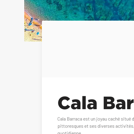
Cala Ba
Cala Barraca est un joyau caché situé 
pittoresques et ses diverses activités,
quotidienne.