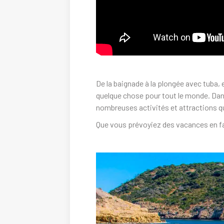
De la baignade à la plongée avec tuba, e
quelque chose pour tout le monde. Dans
nombreuses activités et attractions qu
Que vous prévoyiez des vacances en fam