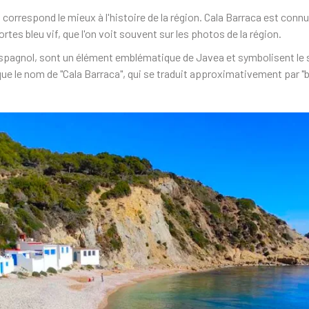
 correspond le mieux à l'histoire de la région. Cala Barraca est co
tes bleu vif, que l'on voit souvent sur les photos de la région.
pagnol, sont un élément emblématique de Javea et symbolisent le sty
lique le nom de "Cala Barraca", qui se traduit approximativement par "