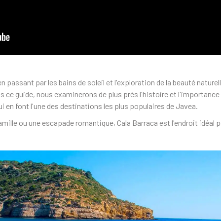
n passant par les bains de soleil et l'exploration de la beauté naturell
 ce guide, nous examinerons de plus près l'histoire et l'importance d
i en font l'une des destinations les plus populaires de Javea.
ille ou une escapade romantique, Cala Barraca est l'endroit idéal p