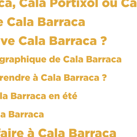
ca, Cala Portixol ou Ca
de Cala Barraca
uve Cala Barraca ?
ographique de Cala Barraca
endre à Cala Barraca ?
la Barraca en été
la Barraca
faire à Cala Barraca