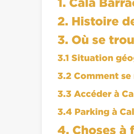
1. Cala Barra
2. Histoire 
3. Où se tro
3.1 Situation gé
3.2 Comment se r
3.3 Accéder à Ca
3.4 Parking à Ca
4. Choses à 