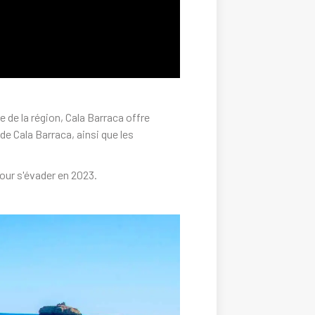
e de la région, Cala Barraca offre
e Cala Barraca, ainsi que les
our s'évader en 2023.