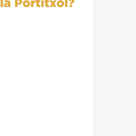
la Portitxol?