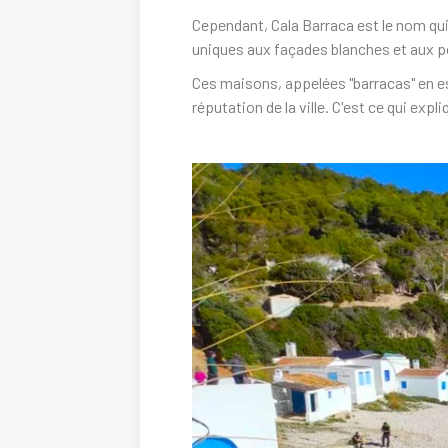
Cependant, Cala Barraca est le nom qui
uniques aux façades blanches et aux por
Ces maisons, appelées "barracas" en es
réputation de la ville. C'est ce qui exp