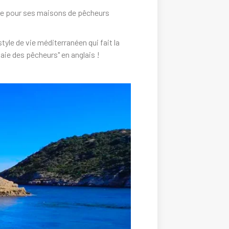
nnue pour ses maisons de pêcheurs
le de vie méditerranéen qui fait la
baie des pêcheurs" en anglais !