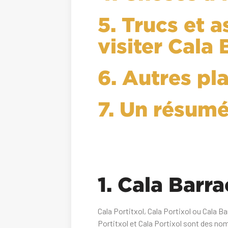
5. Trucs et 
visiter Cala
6. Autres pl
7. Un résumé
1. Cala Barra
Cala Portitxol, Cala Portixol ou Cala B
Portitxol et Cala Portixol sont des nom