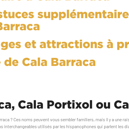
astuces supplémentair
 Barraca
ages et attractions à p
 de Cala Barraca
ca, Cala Portixol ou Ca
arraca ? Ces noms peuvent vous sembler familiers, mais il y a une rai
s interchangeables utilisés par les hispanophones qui parlent les di