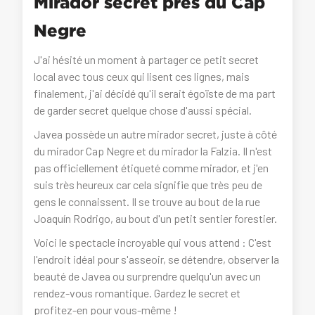
Mirador secret près du Cap
Negre
J'ai hésité un moment à partager ce petit secret
local avec tous ceux qui lisent ces lignes, mais
finalement, j'ai décidé qu'il serait égoïste de ma part
de garder secret quelque chose d'aussi spécial.
Javea possède un autre mirador secret, juste à côté
du mirador Cap Negre et du mirador la Falzia. Il n'est
pas officiellement étiqueté comme mirador, et j'en
suis très heureux car cela signifie que très peu de
gens le connaissent. Il se trouve au bout de la rue
Joaquín Rodrigo, au bout d'un petit sentier forestier.
Voici le spectacle incroyable qui vous attend : C'est
l'endroit idéal pour s'asseoir, se détendre, observer la
beauté de Javea ou surprendre quelqu'un avec un
rendez-vous romantique. Gardez le secret et
profitez-en pour vous-même !