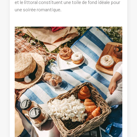
et le littoral constituent une toile de fond idéale pour
une soirée romantique.