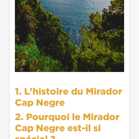
1. L'histoire du Mirador
Cap Negre
2. Pourquoi le Mirador
Cap Negre est-il si
spécial ?