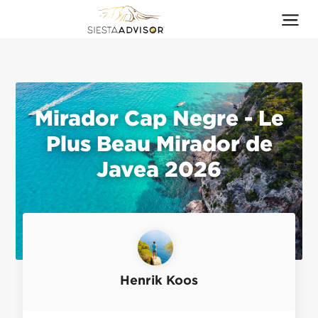
Mirador Cap Negre - Le
Plus Beau Mirador de
Javea 2026
Henrik Koos