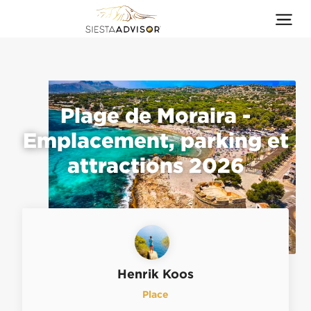
Plage de Moraira -
Emplacement, parking et
attractions 2026
Henrik Koos
Place