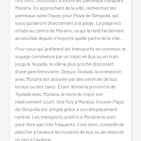
fois sorti, continuez à suivre les panneaux indiquant
Moraira. En approchant de la ville, recherchez les
panneaux spécifiques pour Playa de l'Ampolla, qui
vous guideront directement à la plage. La plage est
située au centre de Moraira, ce qui la rend facilement
accessible depuis n'importe quelle partie de la ville.
Pour ceux qui préfèrent les transports en commun, le
voyage commence par un trajet en bus ou en train
jusqu'à Teulada, la ville la plus proche disposant
d'une gare ferroviaire. Depuis Teulada, la connexion
avec Moraira est assurée par des services de bus
locaux ou des taxis. Étant donné la proximité de
Teulada avec Moraira, le reste du trajet est
relativement court. Une fois à Moraira, trouver Playa
de l'Ampolla est simple grâce à son emplacement
central. Les transports publics à Moraira ne sont
peut-être pas très fréquents, il est donc conseillé de
planifier à l'avance les horaires de bus ou de réserver
un taxi à l'avance.