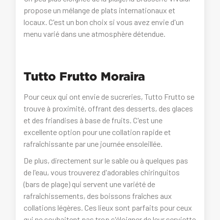
propose un mélange de plats internationaux et
locaux. C'est un bon choix si vous avez envie d'un
menu varié dans une atmosphère détendue.
Tutto Frutto Moraira
Pour ceux qui ont envie de sucreries, Tutto Frutto se
trouve à proximité, offrant des desserts, des glaces
et des friandises à base de fruits. C'est une
excellente option pour une collation rapide et
rafraîchissante par une journée ensoleillée.
De plus, directement sur le sable ou à quelques pas
de l'eau, vous trouverez d'adorables chiringuitos
(bars de plage) qui servent une variété de
rafraîchissements, des boissons fraîches aux
collations légères. Ces lieux sont parfaits pour ceux
qui ne souhaitent pas trop s'éloigner de leur serviette