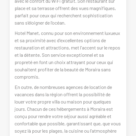
avec le confort du WiFi gratuit. Son restaurant sur
place et sa terrasse offrent des vues magnifiques,
parfait pour ceux qui recherchent sophistication
sans s’éloigner de l’océan.
Hotel Manet, connu pour son environnement luxueux
et sa proximité avec d'excellentes options de
restauration et attractions, met l'accent sur le repos
et la détente. Son service exceptionnel et sa
propreté en font un choix attrayant pour ceux qui
souhaitent profiter de la beauté de Moraira sans
compromis.
En outre, de nombreuses agences de location de
vacances dans la région offrent la possibilité de
louer votre propre villa ou maison pour quelques
jours. Chacun de ces hébergements à Moraira est
conçu pour rendre votre séjour aussi agréable et
confortable que possible, garantissant que, que vous
soyez là pour les plages, la cuisine ou l’atmosphère