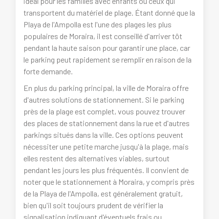
idéal pour les familles avec enfants ou ceux qui
transportent du matériel de plage. Étant donné que la
Playa de l'Ampolla est l'une des plages les plus
populaires de Moraira, il est conseillé d'arriver tôt
pendant la haute saison pour garantir une place, car
le parking peut rapidement se remplir en raison de la
forte demande.
En plus du parking principal, la ville de Moraira offre
d'autres solutions de stationnement. Si le parking
près de la plage est complet, vous pouvez trouver
des places de stationnement dans la rue et d'autres
parkings situés dans la ville. Ces options peuvent
nécessiter une petite marche jusqu'à la plage, mais
elles restent des alternatives viables, surtout
pendant les jours les plus fréquentés. Il convient de
noter que le stationnement à Moraira, y compris près
de la Playa de l'Ampolla, est généralement gratuit,
bien qu'il soit toujours prudent de vérifier la
signalisation indiquant d'éventuels frais ou