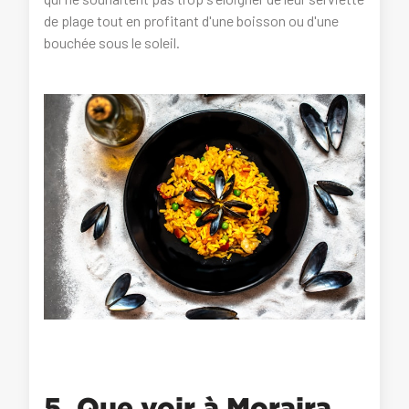
de plage tout en profitant d'une boisson ou d'une
bouchée sous le soleil.
5. Que voir à Moraira