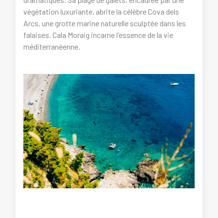
végétation luxuriante, abrite la célèbre Cova dels
Arcs, une grotte marine naturelle sculptée dans les
falaises. Cala Moraig incarne l'essence de la vie
méditerranéenne.