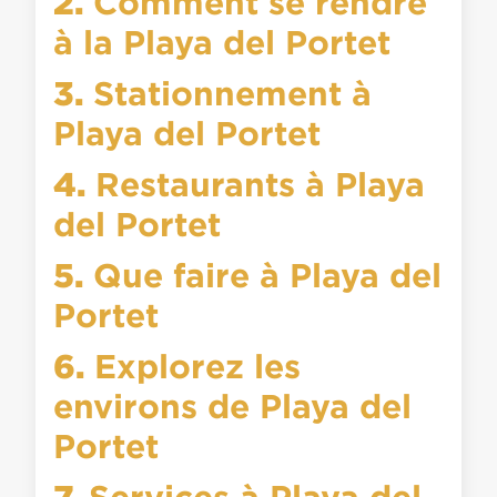
2.
Comment se rendre
à la Playa del Portet
3.
Stationnement à
Playa del Portet
4.
Restaurants à Playa
del Portet
5.
Que faire à Playa del
Portet
6.
Explorez les
environs de Playa del
Portet
7.
Services à Playa del