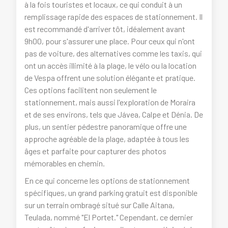
à la fois touristes et locaux, ce qui conduit à un
remplissage rapide des espaces de stationnement. Il
est recommandé d'arriver tôt, idéalement avant
9h00, pour s'assurer une place. Pour ceux qui n'ont
pas de voiture, des alternatives comme les taxis, qui
ont un accès illimité à la plage, le vélo ou la location
de Vespa offrent une solution élégante et pratique.
Ces options facilitent non seulement le
stationnement, mais aussi l'exploration de Moraira
et de ses environs, tels que Jávea, Calpe et Dénia. De
plus, un sentier pédestre panoramique offre une
approche agréable de la plage, adaptée à tous les
âges et parfaite pour capturer des photos
mémorables en chemin.
En ce qui concerne les options de stationnement
spécifiques, un grand parking gratuit est disponible
sur un terrain ombragé situé sur Calle Aitana,
Teulada, nommé "El Portet." Cependant, ce dernier