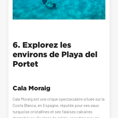
6. Explorez les
environs de Playa del
Portet
Cala Moraig
Cala Moraig est une crique spectaculaire située sur la
Costa Blanca, en Espagne, réputée pour ses eaux
turquoise cristallines et ses falaises calcaires
dramatiques. Sa plage de galets, encadrée par une