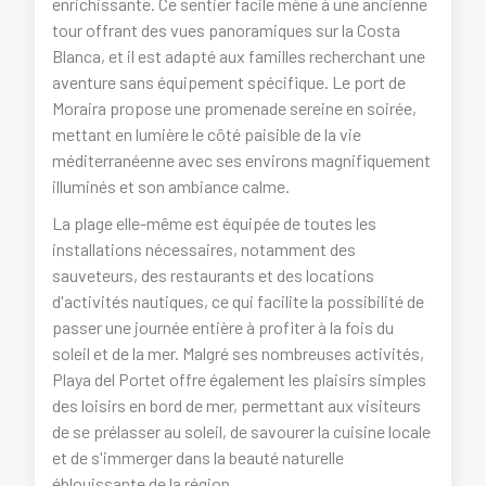
enrichissante. Ce sentier facile mène à une ancienne
tour offrant des vues panoramiques sur la Costa
Blanca, et il est adapté aux familles recherchant une
aventure sans équipement spécifique. Le port de
Moraira propose une promenade sereine en soirée,
mettant en lumière le côté paisible de la vie
méditerranéenne avec ses environs magnifiquement
illuminés et son ambiance calme.
La plage elle-même est équipée de toutes les
installations nécessaires, notamment des
sauveteurs, des restaurants et des locations
d'activités nautiques, ce qui facilite la possibilité de
passer une journée entière à profiter à la fois du
soleil et de la mer. Malgré ses nombreuses activités,
Playa del Portet offre également les plaisirs simples
des loisirs en bord de mer, permettant aux visiteurs
de se prélasser au soleil, de savourer la cuisine locale
et de s'immerger dans la beauté naturelle
éblouissante de la région.