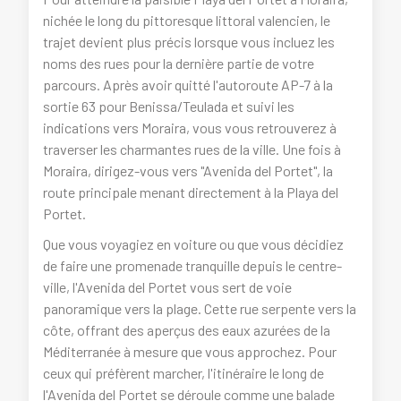
nichée le long du pittoresque littoral valencien, le
trajet devient plus précis lorsque vous incluez les
noms des rues pour la dernière partie de votre
parcours. Après avoir quitté l'autoroute AP-7 à la
sortie 63 pour Benissa/Teulada et suivi les
indications vers Moraira, vous vous retrouverez à
traverser les charmantes rues de la ville. Une fois à
Moraira, dirigez-vous vers "Avenida del Portet", la
route principale menant directement à la Playa del
Portet.
Que vous voyagiez en voiture ou que vous décidiez
de faire une promenade tranquille depuis le centre-
ville, l'Avenida del Portet vous sert de voie
panoramique vers la plage. Cette rue serpente vers la
côte, offrant des aperçus des eaux azurées de la
Méditerranée à mesure que vous approchez. Pour
ceux qui préfèrent marcher, l'itinéraire le long de
l'Avenida del Portet se déroule comme une balade