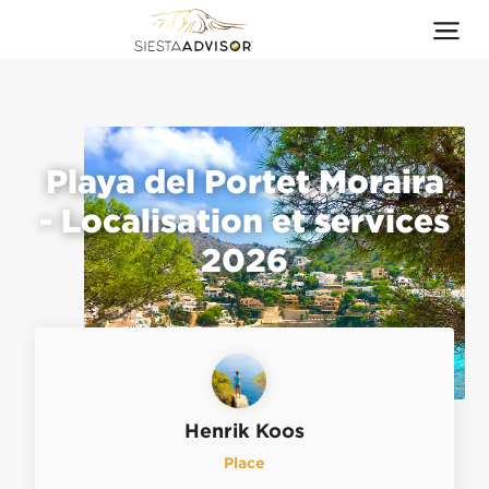
Playa del Portet Moraira
- Localisation et services
2026
Henrik Koos
Place