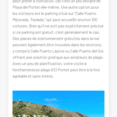
peut prêter à confusion, car il est un peu éloigné de
Playa del Portet elle-même. Une autre option pour
les visiteurs est le parking situé sur "Calle Puerto
Mejorada, Teulada," qui peut accueillir environ 100
voitures. Bien qu'il ne soit pas explicitement précisé
si ce parking est gratuit, c'est généralement le cas.
Des places de stationnement gratuites dans la rue
peuvent également être trouvées dans les environs,
y compris Calle Puerto Lápice ou Calle Puerto del Sol,
offrant une solution pratique aux amateurs de plage.
Avec un peu de planification, votre visite à
l'enchanteresse plage d'El Portet peut être à la fois
agréable et sans stress.